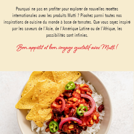
Pourquoi ne pas en profiter pour explorer de nouvelles recettes
internationales avec les produits Mutti ? Piochez parmi toutes nos
inspirations de cuisine du monde à base de tomates. Que vous soyez inspiré
par les saveurs de l’Asie, de l’Amérique Latine ou de l’Afrique, les
possibilités sont infinies.
Bon appétit et bon voyage gustatif avec Mutti !