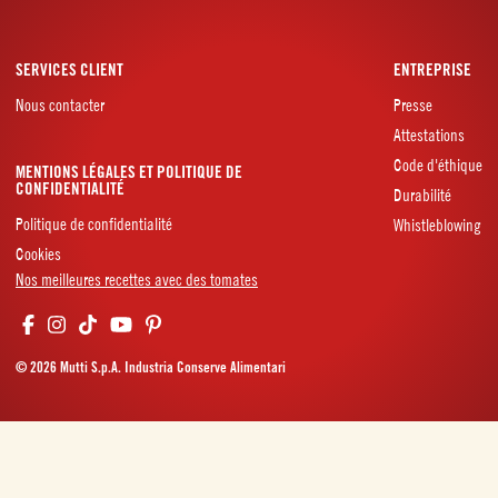
SERVICES CLIENT
ENTREPRISE
Nous contacter
Presse
Attestations
Code d'éthique
MENTIONS LÉGALES ET POLITIQUE DE
CONFIDENTIALITÉ
Durabilité
Politique de confidentialité
Whistleblowing
Cookies
Nos meilleures recettes avec des tomates
© 2026 Mutti S.p.A. Industria Conserve Alimentari