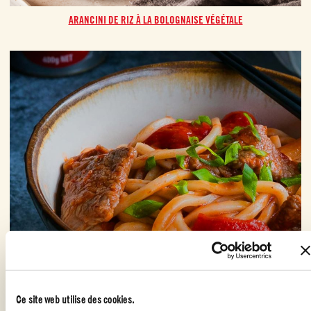
ARANCINI DE RIZ À LA BOLOGNAISE VÉGÉTALE
SAUTÉ DE BŒUF À LA TOMATE ET NOUILLES CHINOISES
Ce site web utilise des cookies.