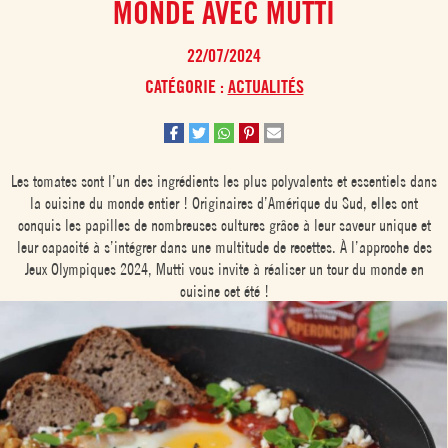
MONDE AVEC MUTTI
22/07/2024
CATÉGORIE :
ACTUALITÉS
Les tomates sont l’un des ingrédients les plus polyvalents et essentiels dans
la cuisine du monde entier ! Originaires d’Amérique du Sud, elles ont
conquis les papilles de nombreuses cultures grâce à leur saveur unique et
leur capacité à s’intégrer dans une multitude de recettes. À l’approche des
Jeux Olympiques 2024, Mutti vous invite à réaliser un tour du monde en
cuisine cet été !