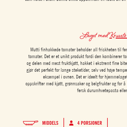
Laget med
Knuste
Mutti finhakkede tomater beholder all friskheten til f
tomater. Det er et unikt produkt fordi den kombinerer 
og delen med mest fruktkjøtt, hakket i ekstremt fine bit
gjør det perfekt for lange steketider, selv ved høye tempe
eksempel i ovnen. Det er ideelt for hjemmelaget
oppskrifter med kjøtt, grønnsaker og belgfrukter og for 
fersk durumhvetepasta elle
MIDDELS
4 PORSJONER