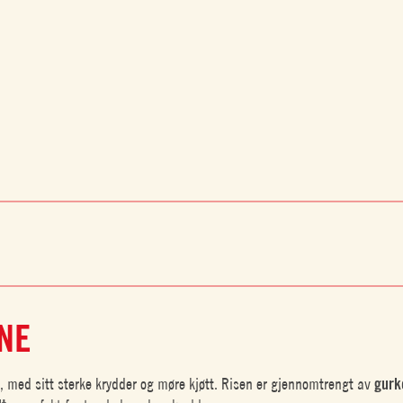
NNE
e
, med sitt sterke krydder og møre kjøtt. Risen er gjennomtrengt av
gurk