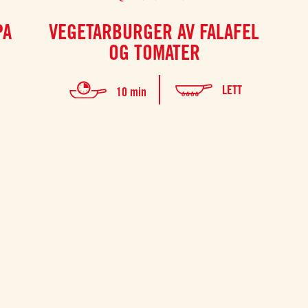
PA
VEGETARBURGER AV FALAFEL
OG TOMATER
LETT
10 min