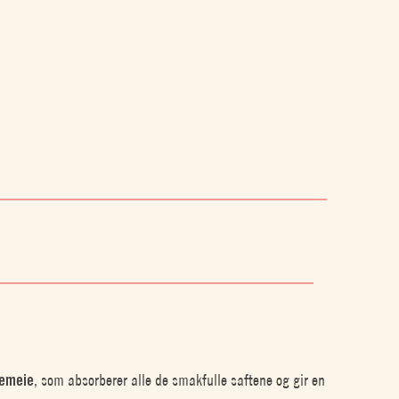
emeie
, som absorberer alle de smakfulle saftene og gir en