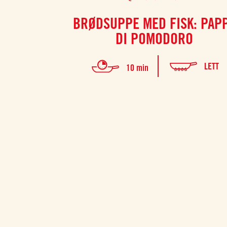
BRØDSUPPE MED FISK: PAP
DI POMODORO
LETT
10 min