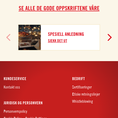
SE ALLE DE GODE OPPSKRIFTENE VÅRE
SPESIELL ANLEDNING
S
SJEKK DET UT
S
KUNDESERVICE
BEDRIFT
Kontakt oss
Sertifiseringer
Etiske retningslinjer
Whistleblowing
JURIDISK OG PERSONVERN
Personvernpolicy