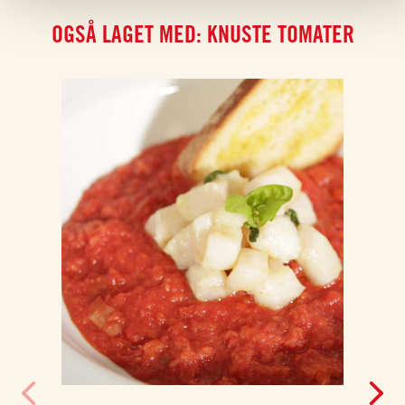
OGSÅ LAGET MED: KNUSTE TOMATER