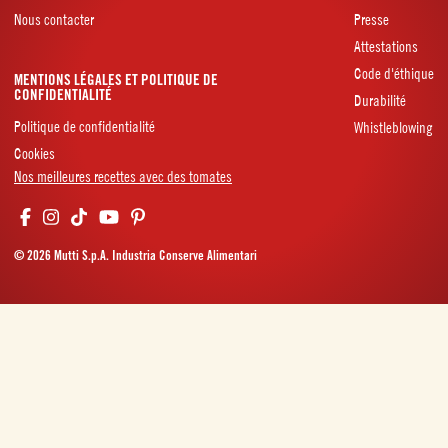
Nous contacter
Presse
Attestations
Code d'éthique
MENTIONS LÉGALES ET POLITIQUE DE
CONFIDENTIALITÉ
Durabilité
Politique de confidentialité
Whistleblowing
Cookies
Nos meilleures recettes avec des tomates
© 2026 Mutti S.p.A. Industria Conserve Alimentari