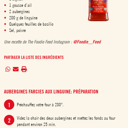
1 gousse d’ail
2 aubergines
200 g de linguine
Quelques feuilles de basilic
Sel, poivre
Une recette de The Foodie Feed Instagram :
@Foodie__Feed
PARTAGER LA LISTE DES INGRÉDIENTS
AUBERGINES FARCIES AUX LINGUINE: PRÉPARATION
Préchauffez votre four à 200°.
Videz la chair des deux aubergines et mettez les fonds au four
pendant environ 25 min.