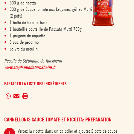
500 g de ricotta
800 g de Sauce tomate aux Légumes grillés Mutti
(2 pots)
1 botte de basilic frais
1 bouteille bouteille de Passata Mutti 700g
1 poignée de roquette
3 càs de pecorino
poivre du moulin
Recette de Stéphanie de Turckheim
www.stephaniedeturckheim.fr
PARTAGER LA LISTE DES INGRÉDIENTS
CANNELLONIS SAUCE TOMATE ET RICOTTA: PRÉPARATION
Versez la ricotta dans un saladier et ajoutez 2 pots de sauce