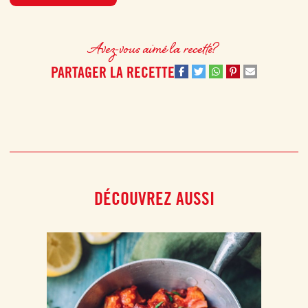
notre Sauce tomate aux Légumes grillés Mutti et la purée de tomates Mutti.
Proposés ici en version végétarienne, les cannellonis peuvent également
être déclinés à l’infini en fonction de vos envies et de votre imagination.
Avez-vous aimé la recette?
Les cannellonis sauce tomate et ricotta peuvent facilement être congelés et
intégrés à votre semaine de batch cooking !
PARTAGER LA RECETTE
DÉCOUVREZ AUSSI