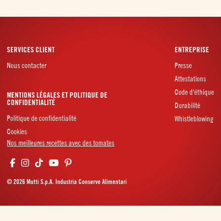
SERVICES CLIENT
ENTREPRISE
Nous contacter
Presse
Attestations
Code d'éthique
MENTIONS LÉGALES ET POLITIQUE DE
CONFIDENTIALITÉ
Durabilité
Politique de confidentialité
Whistleblowing
Cookies
Nos meilleures recettes avec des tomates
© 2026 Mutti S.p.A. Industria Conserve Alimentari