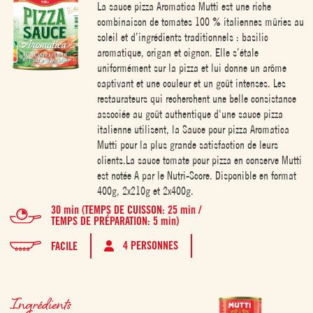
La sauce pizza Aromatica Mutti est une riche
combinaison de tomates 100 % italiennes mûries au
soleil et d’ingrédients traditionnels : basilic
aromatique, origan et oignon. Elle s’étale
uniformément sur la pizza et lui donne un arôme
captivant et une couleur et un goût intenses. Les
restaurateurs qui recherchent une belle consistance
associée au goût authentique d'une sauce pizza
italienne utilisent, la Sauce pour pizza Aromatica
Mutti pour la plus grande satisfaction de leurs
clients.La sauce tomate pour pizza en conserve Mutti
est notée A par le Nutri-Score. Disponible en format
400g, 2x210g et 2x400g.
30 min (TEMPS DE CUISSON: 25 min /
TEMPS DE PRÉPARATION: 5 min)
4 PERSONNES
FACILE
Ingrédients