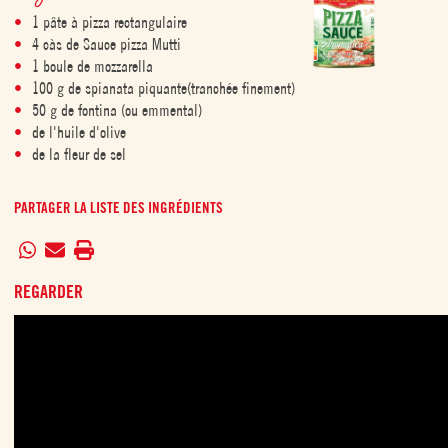
1 pâte à pizza rectangulaire
4 càs de Sauce pizza Mutti
1 boule de mozzarella
100 g de spianata piquante(tranchée finement)
50 g de fontina (ou emmental)
de l'huile d'olive
de la fleur de sel
PARTAGER LA LISTE DES INGRÉDIENTS
REGARDER