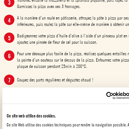
Garnissez la pizza avec ces 3 fromages.
A la manière d’un roulé en pâtisserie, attrapez la pâte à pizza par ses
inférieures, puis roulez la pâte sur elle-même de manière à obtenir u
Badigeonnez votre pizza d’huile d’olive à l’aide d’un pinceau plat en s
ajoutez une pincée de fleur de sel pour la cuisson.
Pour une découpe plus facile de la pizza, réalisez quelques entailles 
la pointe d’un couteau sur le dessus de la pizza. Enfournez votre pizz
plaque de cuisson pendant 25min à 200°C.
Coupez des parts régulières et dégustez chaud !
PLATS AVEC DES TOMATES
,
CUISINE ITALIENNE
,
RECETTE DE
Ce site web utilise des cookies.
PIZZAS MAISON
Ce site Web utilise des cookies techniques pour rendre la navigation possible. 