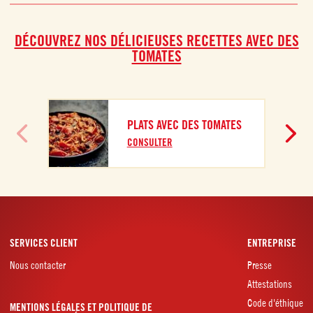
DÉCOUVREZ NOS DÉLICIEUSES RECETTES AVEC DES
TOMATES
PLATS AVEC DES TOMATES
CONSULTER
SERVICES CLIENT
ENTREPRISE
Nous contacter
Presse
Attestations
Code d'éthique
MENTIONS LÉGALES ET POLITIQUE DE