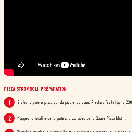
PIZZA STROMBOLI: PRÉPARATION
Etalez la pâte à pizza sur du papier cuisson. Préchauffez le four à 20
Nappez la totalité de la pâte à pizza avec de la Sauce Pizza Mutti.
Tranchez ensuite la mozzarella et la spianata piquante, puis râpez la 