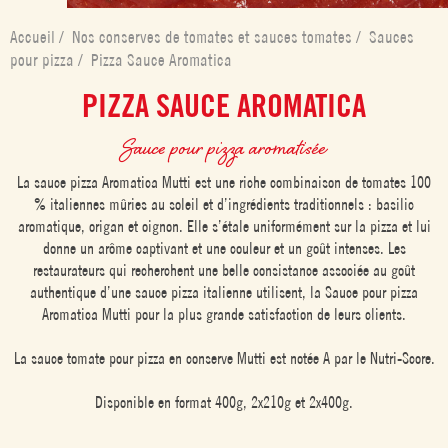
Accueil
/
Nos conserves de tomates et sauces tomates
/
Sauces
pour pizza
/
Pizza Sauce Aromatica
PIZZA SAUCE AROMATICA
Sauce pour pizza aromatisée
La sauce pizza Aromatica Mutti est une riche combinaison de tomates 100
% italiennes mûries au soleil et d’ingrédients traditionnels : basilic
aromatique, origan et oignon. Elle s’étale uniformément sur la pizza et lui
donne un arôme captivant et une couleur et un goût intenses. Les
restaurateurs qui recherchent une belle consistance associée au goût
authentique d’une sauce pizza italienne utilisent, la Sauce pour pizza
Aromatica Mutti pour la plus grande satisfaction de leurs clients.
La sauce tomate pour pizza en conserve Mutti est notée A par le Nutri-Score.
Disponible en format 400g, 2x210g et 2x400g.