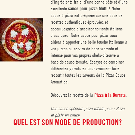
d’ingrédients frais, d’une bonne pâte et d’une
excellente
sauce pour pizza Mutti
! Notre
sauce à pizza est préparée sur une base de
recettes authentiques éprouvées et
accompagnées d’assaisonnements italiens
classiques. Notre sauce pour pizza vous
aidera à apporter une belle touche italienne à
vos pizzas ou servira de base vibrante et
intense pour vos propres chefs-d’œuvre à
base de sauce tomate. Essayez de combiner
différentes garnitures pour vraiment faire
ressortir toutes les saveurs de la Pizza Sauce
Aromatica.
Découvrez la recette de la
Pizza à la Burrata
.
Une sauce spéciale pizza
idéale pour : Pizza
et plats en sauce
QUEL EST SON MODE DE PRODUCTION?