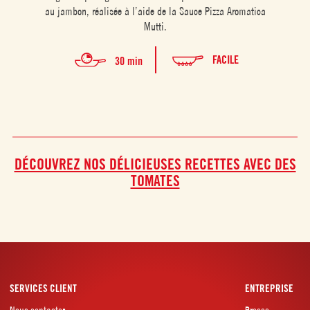
au jambon, réalisée à l’aide de la Sauce Pizza Aromatica
l’im
Mutti.
ex
FACILE
30 min
DÉCOUVREZ NOS DÉLICIEUSES RECETTES AVEC DES
TOMATES
SERVICES CLIENT
ENTREPRISE