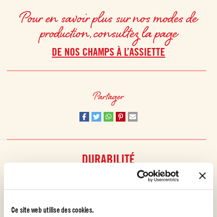
Pour en savoir plus sur nos modes de
production, consultez la page
DE NOS CHAMPS À L’ASSIETTE
Partager
DURABILITÉ
Pour nous, durabilité est synonyme de respect de la terre
COOPÉRATION AVEC WWF
Ce site web utilise des cookies.
Mutti a travaillé en étroite collaboration avec WWF Italie afin d’aider les