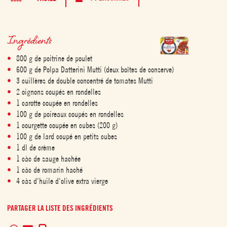
Ingrédients
800 g de poitrine de poulet
600 g de Polpa Datterini Mutti (deux boîtes de conserve)
3 cuillères de double concentré de tomates Mutti
2 oignons coupés en rondelles
1 carotte coupée en rondelles
100 g de poireaux coupés en rondelles
1 courgette coupée en cubes (200 g)
100 g de lard coupé en petits cubes
1 dl de crème
1 càc de sauge hachée
1 càc de romarin haché
4 càs d'huile d'olive extra vierge
PARTAGER LA LISTE DES INGRÉDIENTS