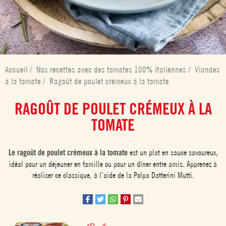
Accueil
/
Nos recettes avec des tomates 100% italiennes
/
Viandes
à la tomate
/
Ragoût de poulet crémeux à la tomate
RAGOÛT DE POULET CRÉMEUX À LA
TOMATE
Le ragoût de poulet crémeux à la tomate
est un plat en sauce savoureux,
idéal pour un déjeuner en famille ou pour un dîner entre amis. Apprenez à
réaliser ce classique, à l’aide de la Polpa Datterini Mutti.