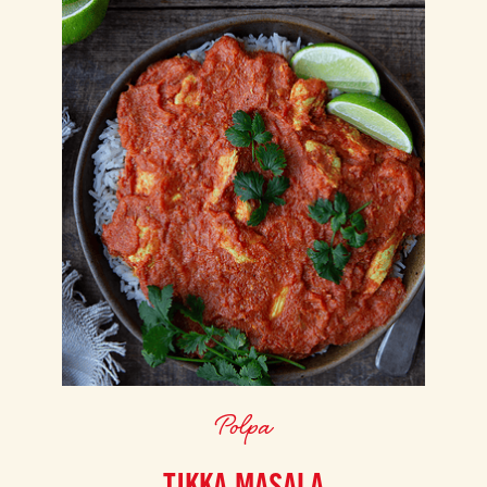
Polpa
TIKKA MASALA