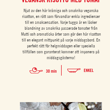
Njut av den här krämiga och smakrika veganska
risotton, en rätt som förvandlar enkla ingredienser
till en smaksensation. Varje tugga är en läcker
blandning av smakrika passerade tomater från
Mutti och aromatiska örter som gör den här risotton
till en elegant mittpunkt på varje middagsbord. En
perfekt rätt för helgmiddagen eller speciella
tillfällen som garanterat kommer att imponera på
middagsgästerna!
ENKEL
30 min