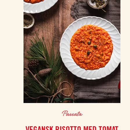
Passata
VEGANSK RISOTTO MED TOMAT