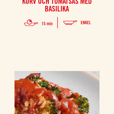
KORV OCH TOMATSAS MED
BASILIKA
ENKEL
15 min