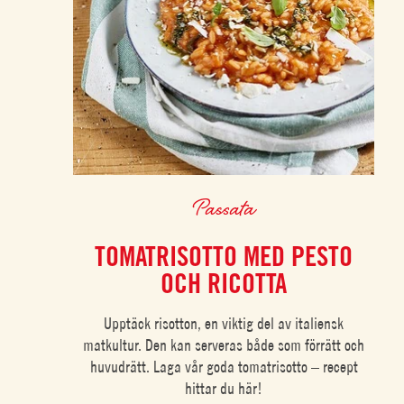
Passata
TOMATRISOTTO MED PESTO
OCH RICOTTA
Upptäck risotton, en viktig del av italiensk
matkultur. Den kan serveras både som förrätt och
huvudrätt. Laga vår goda tomatrisotto – recept
hittar du här!