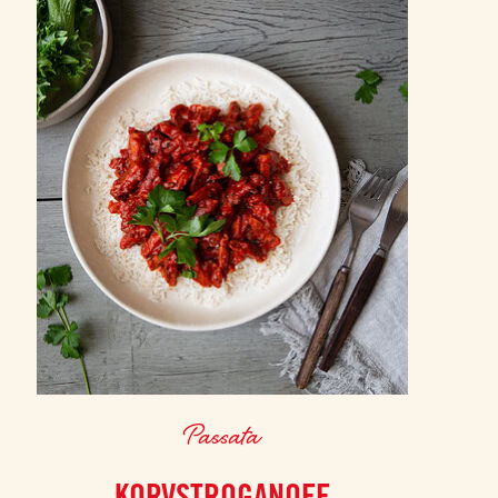
Passata
KORVSTROGANOFF