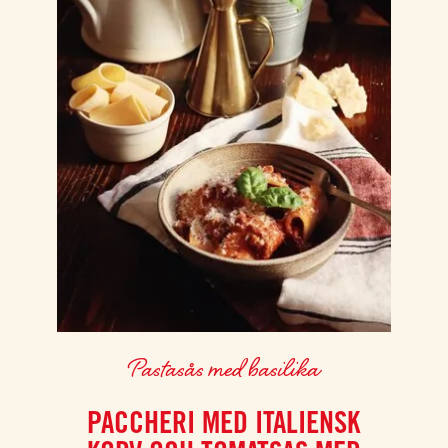
Pastasås med basilika
PACCHERI MED ITALIENSK