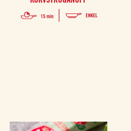
ENKEL
15 min