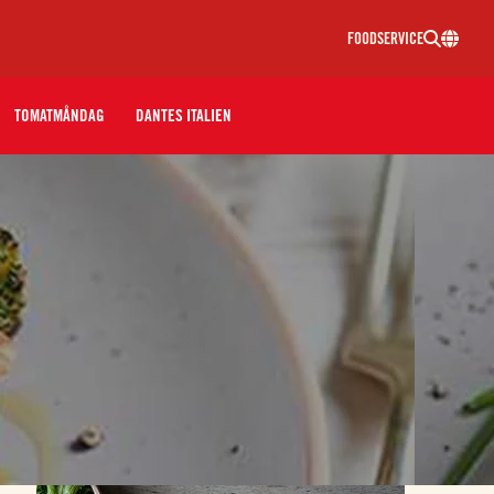
FOODSERVICE
TOMATMÅNDAG
DANTES ITALIEN