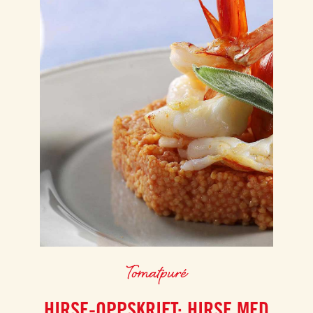
Tomatpuré
HIRSE-OPPSKRIFT: HIRSE MED