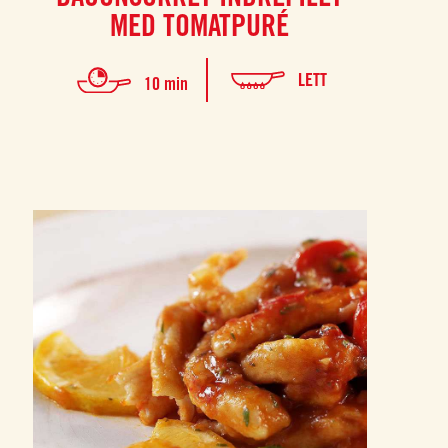
MED TOMATPURÉ
LETT
10 min