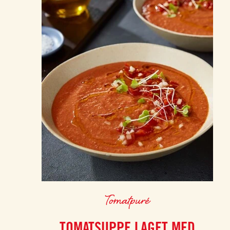
Tomatpuré
TOMATSUPPE LAGET MED