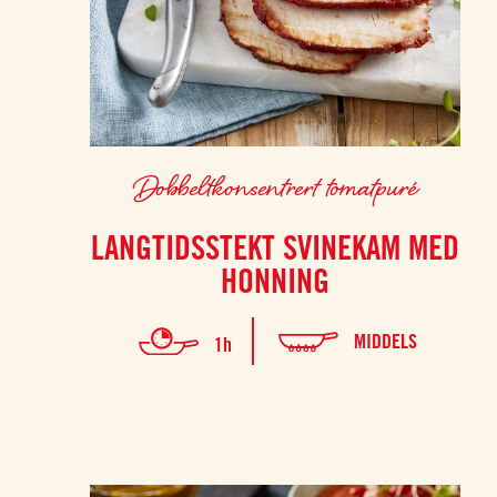
Dobbeltkonsentrert tomatpuré
LANGTIDSSTEKT SVINEKAM MED
HONNING
MIDDELS
1h