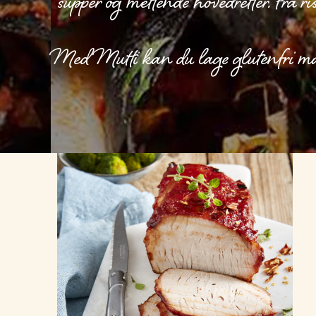
supper og mettende hovedretter. Fra ri
Med Mutti kan du lage glutenfri mat