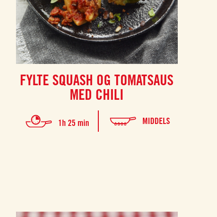
FYLTE SQUASH OG TOMATSAUS
MED CHILI
MIDDELS
1h 25 min