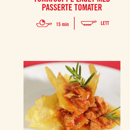
PASSERTE TOMATER
LETT
15 min