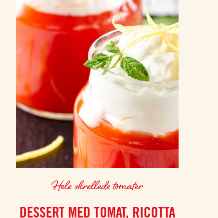
Hele skrellede tomater
DESSERT MED TOMAT, RICOTTA