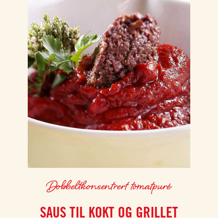
Dobbeltkonsentrert tomatpuré
SAUS TIL KOKT OG GRILLET