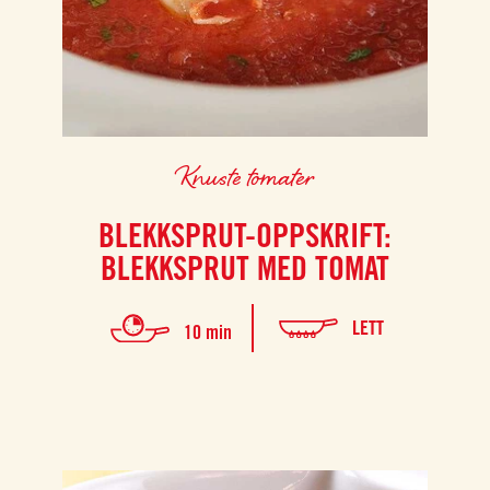
Knuste tomater
BLEKKSPRUT-OPPSKRIFT:
BLEKKSPRUT MED TOMAT
LETT
10 min