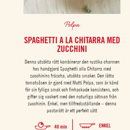
Polpa
SPAGHETTI A LA CHITARRA MED
ZUCCHINI
Denna utsökta rätt kombinerar den rustika charmen
hos handgjord Spaghetti alla Chitarra med
zucchinins fräscha, utsökta smaker. Den lätta
tomatsåsen är gjord med Mutti Polpa, som är känd
för sin fylliga smak och finhackade konsistens, och
gifter sig vackert med den naturliga sötman från
zucchinin. Enkel, men tillfredsställande – denna
pastarätt är ett perfekt sätt
ENKEL
40 min