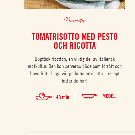
Passata
TOMATRISOTTO MED PESTO
OCH RICOTTA
Upptäck risotton, en viktig del av italiensk
matkultur. Den kan serveras både som förrätt och
huvudrätt. Laga vår goda tomatrisotto – recept
hittar du här!
MEDEL
40 min