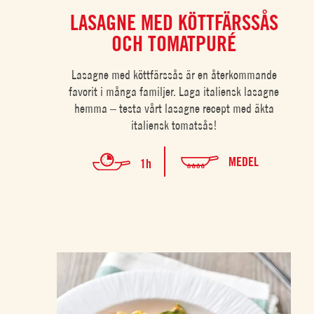
LASAGNE MED KÖTTFÄRSSÅS
OCH TOMATPURÉ
Lasagne med köttfärssås är en återkommande
favorit i många familjer. Laga italiensk lasagne
hemma – testa vårt lasagne recept med äkta
italiensk tomatsås!
MEDEL
1h