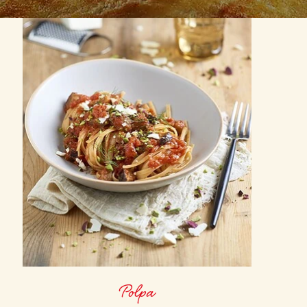
Polpa