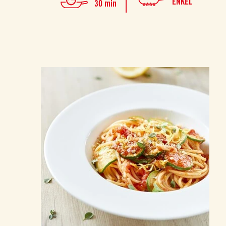
ENKEL
30 min