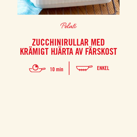
Pelati
ZUCCHINIRULLAR MED
KRÄMIGT HJÄRTA AV FÄRSKOST
ENKEL
10 min