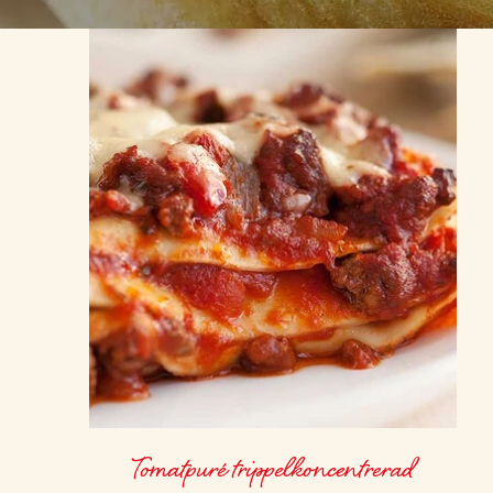
Tomatpuré trippelkoncentrerad