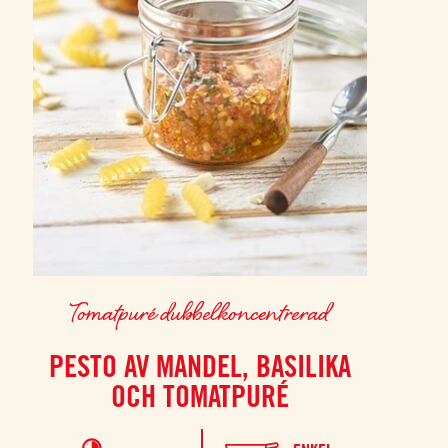
Tomatpuré dubbelkoncentrerad
PESTO AV MANDEL, BASILIKA
OCH TOMATPURÉ