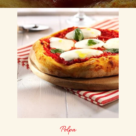
Polpa