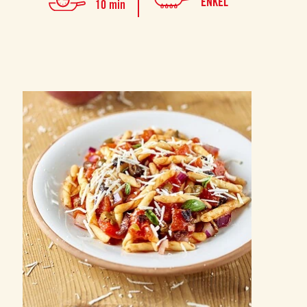
ENKEL
10 min