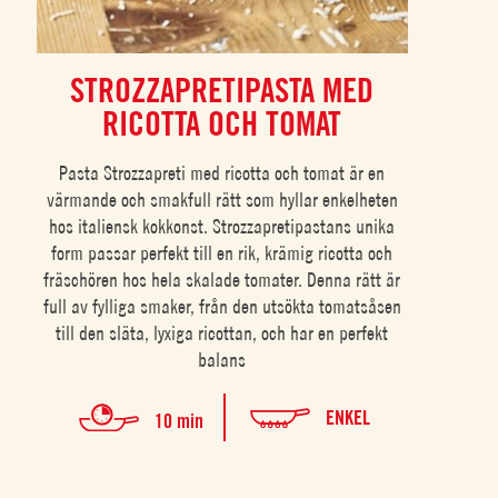
STROZZAPRETIPASTA MED
RICOTTA OCH TOMAT
Pasta Strozzapreti med ricotta och tomat är en
värmande och smakfull rätt som hyllar enkelheten
hos italiensk kokkonst. Strozzapretipastans unika
form passar perfekt till en rik, krämig ricotta och
fräschören hos hela skalade tomater. Denna rätt är
full av fylliga smaker, från den utsökta tomatsåsen
till den släta, lyxiga ricottan, och har en perfekt
balans
ENKEL
10 min