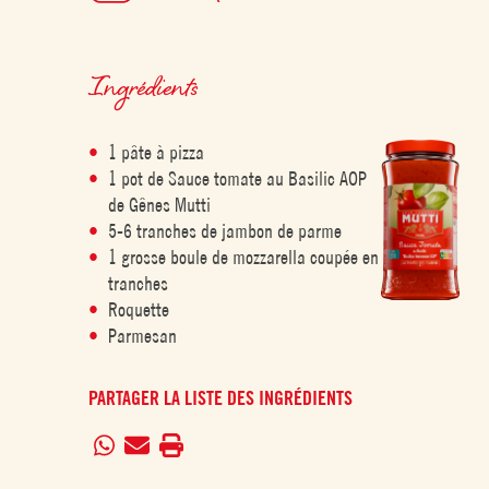
Ingrédients
1 pâte à pizza
1 pot de Sauce tomate au Basilic AOP
de Gênes Mutti
5-6 tranches de jambon de parme
1 grosse boule de mozzarella coupée en
tranches
Roquette
Parmesan
PARTAGER LA LISTE DES INGRÉDIENTS