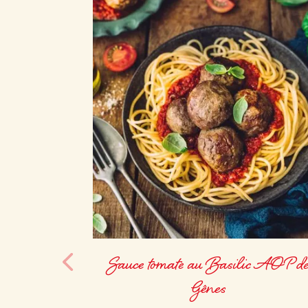
Sauce tomate au Basilic AOP d
Gênes