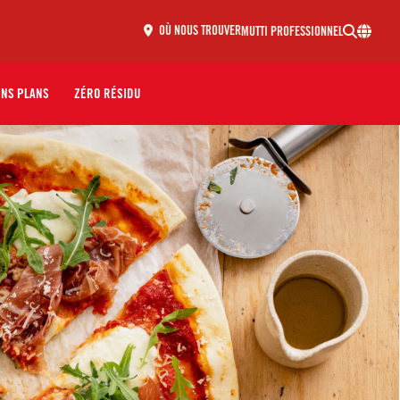
MUTTI PROFESSIONNEL
OÙ NOUS TROUVER
ONS PLANS
ZÉRO RÉSIDU