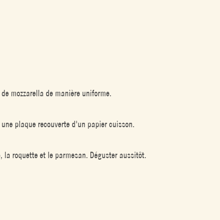
ux de mozzarella de manière uniforme.
r une plaque recouverte d'un papier cuisson.
, la roquette et le parmesan. Déguster aussitôt.