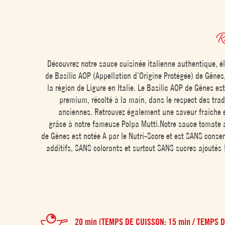
R
Découvrez notre sauce cuisinée italienne authentique, é
de Basilic AOP (Appellation d’Origine Protégée) de Gênes
la région de Ligure en Italie. Le Basilic AOP de Gênes es
premium, récolté à la main, dans le respect des trad
anciennes. Retrouvez également une saveur fraîche 
grâce à notre fameuse Polpa Mutti.Notre sauce tomate 
de Gênes est notée A par le Nutri-Score et est SANS conse
additifs, SANS colorants et surtout SANS sucres ajoutés 
20 min (TEMPS DE CUISSON: 15 min / TEMPS D