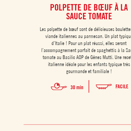
POLPETTE DE BŒUF À LA
SAUCE TOMATE
Les polpette de bœuf sont de délicieuses boulette
viande italiennes au parmesan. Un plat typiqu
d’Italie ! Pour un plat réussi, elles seront
l’accompagnement parfait de spaghettis à la Sa
tomate au Basilic AOP de Gênes Mutti. Une rece
italienne idéale pour les enfants typique très
gourmande et familiale !
FACILE
30 min