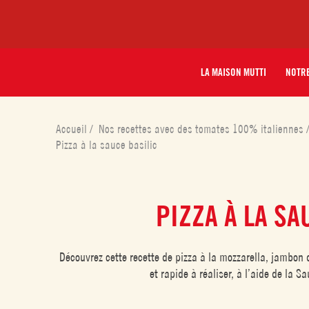
LA MAISON MUTTI
NOTRE
Accueil
/
Nos recettes avec des tomates 100% italiennes
Pizza à la sauce basilic
PIZZA À LA SA
Découvrez cette recette de pizza à la mozzarella, jambon 
et rapide à réaliser, à l’aide de la S