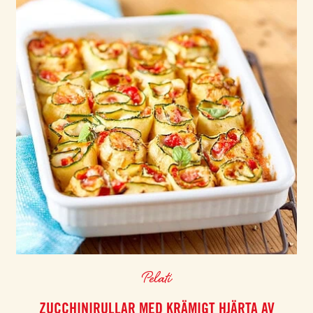
Pelati
ZUCCHINIRULLAR MED KRÄMIGT HJÄRTA AV