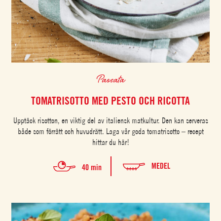
Passata
TOMATRISOTTO MED PESTO OCH RICOTTA
Upptäck risotton, en viktig del av italiensk matkultur. Den kan serveras
både som förrätt och huvudrätt. Laga vår goda tomatrisotto – recept
hittar du här!
MEDEL
40 min