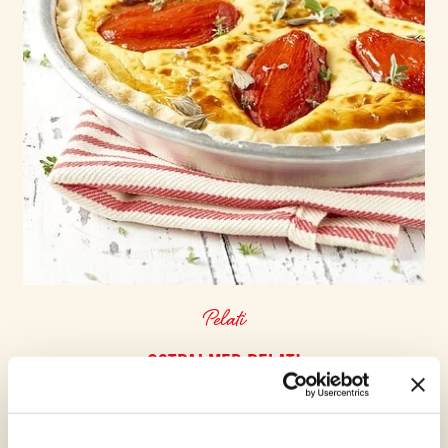
Pelati
OSTPAJ MED PELATI
MEDEL
30 min