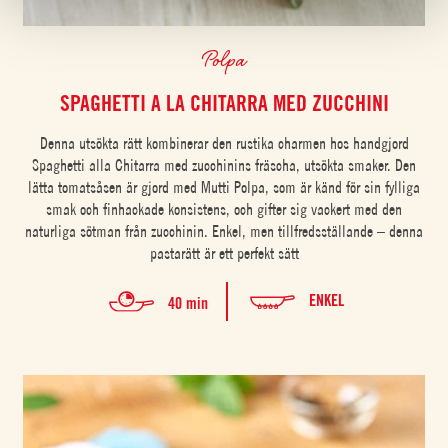
Polpa
SPAGHETTI A LA CHITARRA MED ZUCCHINI
Denna utsökta rätt kombinerar den rustika charmen hos handgjord
Spaghetti alla Chitarra med zucchinins fräscha, utsökta smaker. Den
lätta tomatsåsen är gjord med Mutti Polpa, som är känd för sin fylliga
smak och finhackade konsistens, och gifter sig vackert med den
naturliga sötman från zucchinin. Enkel, men tillfredsställande – denna
pastarätt är ett perfekt sätt
ENKEL
40 min