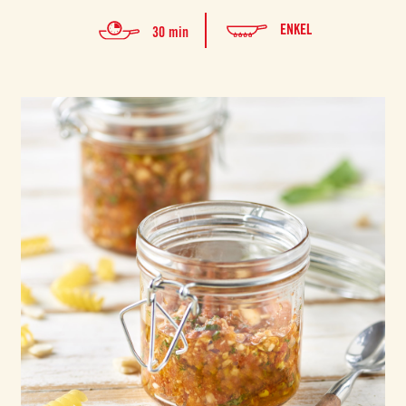
ENKEL
30 min