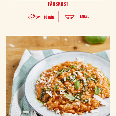
FÄRSKOST
ENKEL
10 min