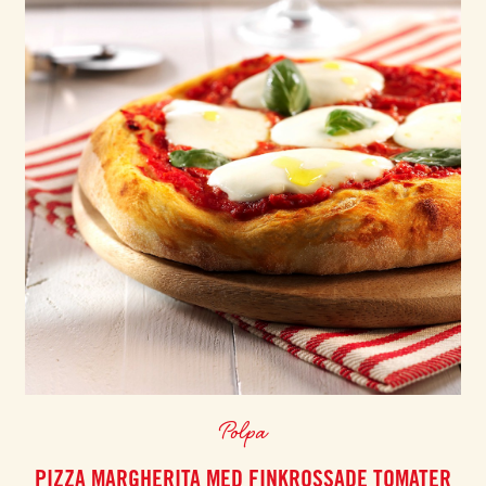
Polpa
PIZZA MARGHERITA MED FINKROSSADE TOMATER