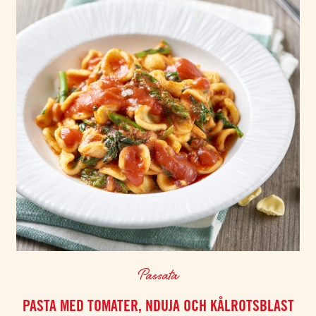
Passata
PASTA MED TOMATER, NDUJA OCH KÅLROTSBLAST