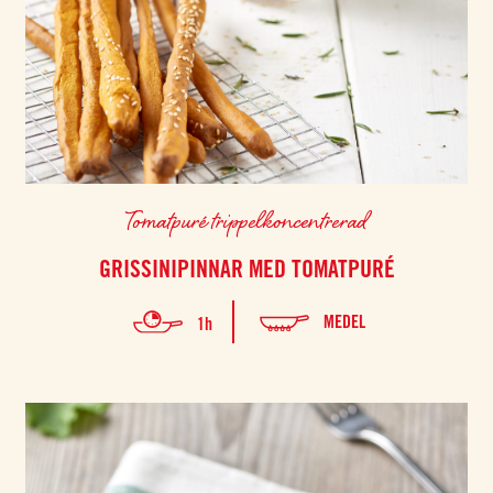
Tomatpuré trippelkoncentrerad
GRISSINIPINNAR MED TOMATPURÉ
MEDEL
1h