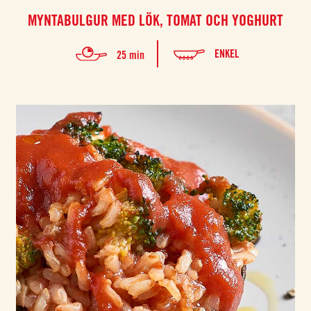
MYNTABULGUR MED LÖK, TOMAT OCH YOGHURT
ENKEL
25 min