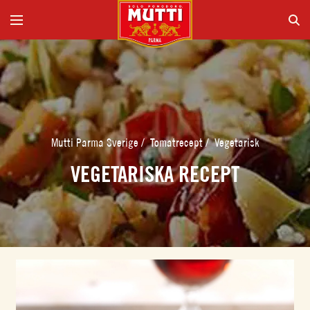
Mutti Parma Sverige
/
Tomatrecept
/
Vegetarisk
VEGETARISKA RECEPT