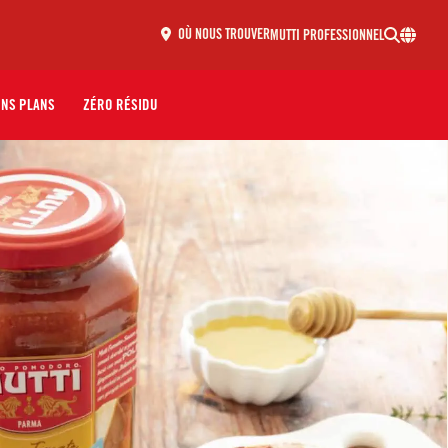
MUTTI PROFESSIONNEL
OÙ NOUS TROUVER
ONS PLANS
ZÉRO RÉSIDU