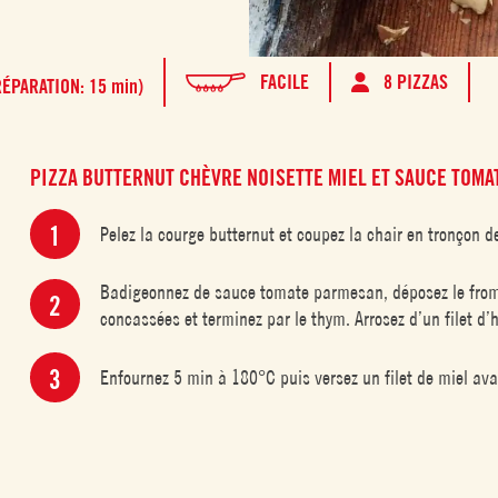
FACILE
8 PIZZAS
RÉPARATION: 15 min)
PIZZA BUTTERNUT CHÈVRE NOISETTE MIEL ET SAUCE TOMA
Pelez la courge butternut et coupez la chair en tronçon 
Badigeonnez de sauce tomate parmesan, déposez le from
concassées et terminez par le thym. Arrosez d’un filet d’h
Enfournez 5 min à 180°C puis versez un filet de miel avan