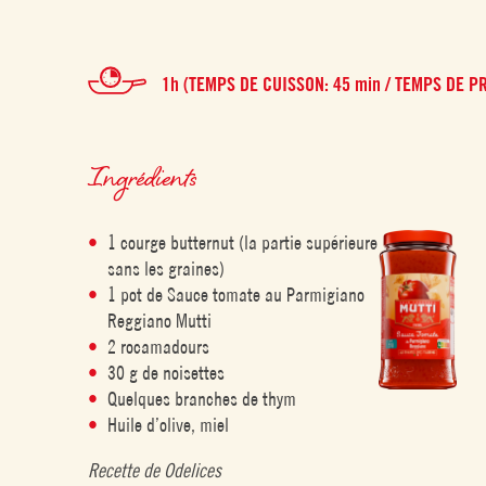
1h (TEMPS DE CUISSON: 45 min / TEMPS DE P
Ingrédients
1 courge butternut (la partie supérieure
sans les graines)
1 pot de Sauce tomate au Parmigiano
Reggiano Mutti
2 rocamadours
30 g de noisettes
Quelques branches de thym
Huile d’olive, miel
Recette de Odelices