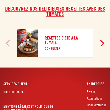
DÉCOUVREZ NOS DÉLICIEUSES RECETTES AVEC DES
TOMATES
RECETTES D'ÉTÉ À LA
TOMATE
CONSULTER
SERVICES CLIENT
ENTREPRISE
Nous contacter
Presse
Attestations
Code d'éthique
MENTIONS LÉGALES ET POLITIQUE DE