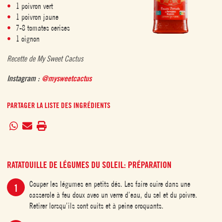
1 poivron vert
1 poivron jaune
7-8 tomates cerises
1 oignon
Recette de My Sweet Cactus
Instagram :
@mysweetcactus
PARTAGER LA LISTE DES INGRÉDIENTS
RATATOUILLE DE LÉGUMES DU SOLEIL: PRÉPARATION
Couper les légumes en petits dés. Les faire cuire dans une
casserole à feu doux avec un verre d’eau, du sel et du poivre.
Retirer lorsqu’ils sont cuits et à peine croquants.