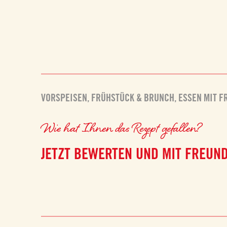
VORSPEISEN
,
FRÜHSTÜCK & BRUNCH
,
ESSEN MIT 
Wie hat Ihnen das Rezept gefallen?
JETZT BEWERTEN UND MIT FREUND