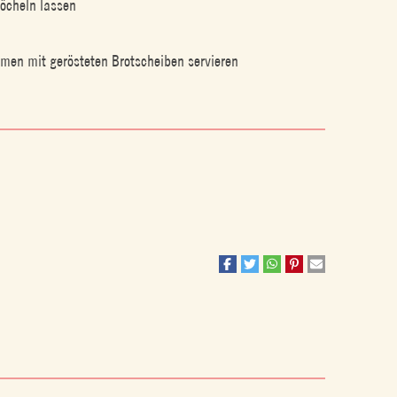
öcheln lassen
en mit gerösteten Brotscheiben servieren