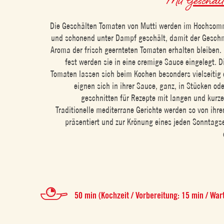
Die Geschälten Tomaten von Mutti werden im Hochsom
und schonend unter Dampf geschält, damit der Gesch
Aroma der frisch geernteten Tomaten erhalten bleiben. 
fest werden sie in eine cremige Sauce eingelegt. 
Tomaten lassen sich beim Kochen besonders vielseitig e
eignen sich in ihrer Sauce, ganz, in Stücken od
geschnitten für Rezepte mit langen und kurze
Traditionelle mediterrane Gerichte werden so von ihre
präsentiert und zur Krönung eines jeden Sonntags
50 min (Kochzeit / Vorbereitung: 15 min / War