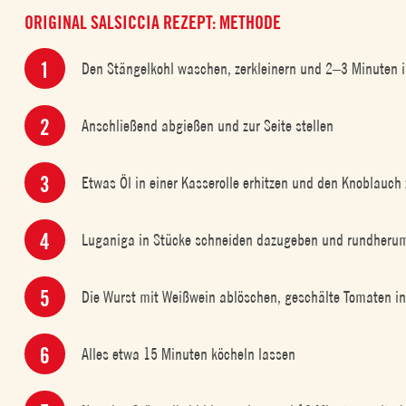
ORIGINAL SALSICCIA REZEPT: METHODE
Den Stängelkohl waschen, zerkleinern und 2–3 Minuten 
Anschließend abgießen und zur Seite stellen
Etwas Öl in einer Kasserolle erhitzen und den Knoblauc
Luganiga in Stücke schneiden dazugeben und rundheru
Die Wurst mit Weißwein ablöschen, geschälte Tomaten i
Alles etwa 15 Minuten köcheln lassen