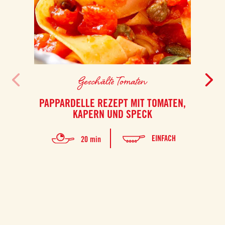
Geschälte Tomaten
PAPPARDELLE REZEPT MIT TOMATEN,
H
KAPERN UND SPECK
EINFACH
20 min