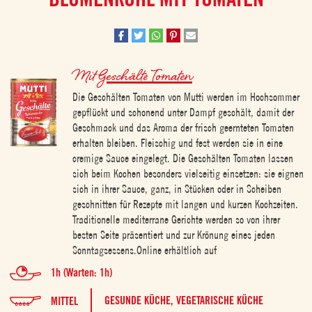
Mit
Geschälte Tomaten
Die Geschälten Tomaten von Mutti werden im Hochsommer
gepflückt und schonend unter Dampf geschält, damit der
Geschmack und das Aroma der frisch geernteten Tomaten
erhalten bleiben. Fleischig und fest werden sie in eine
cremige Sauce eingelegt. Die Geschälten Tomaten lassen
sich beim Kochen besonders vielseitig einsetzen: sie eignen
sich in ihrer Sauce, ganz, in Stücken oder in Scheiben
geschnitten für Rezepte mit langen und kurzen Kochzeiten.
Traditionelle mediterrane Gerichte werden so von ihrer
besten Seite präsentiert und zur Krönung eines jeden
Sonntagsessens.Online erhältlich auf
1h (Warten: 1h)
GESUNDE KÜCHE,
VEGETARISCHE KÜCHE
MITTEL