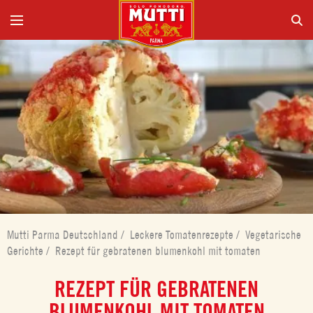
Mutti Parma Deutschland
/
Leckere Tomatenrezepte
/
Vegetarische
Gerichte
/
Rezept für gebratenen blumenkohl mit tomaten
REZEPT FÜR GEBRATENEN
BLUMENKOHL MIT TOMATEN