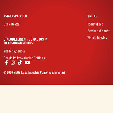
ASIAKASPALVELU
YRITYS
Ota yhteyttä
Todistukset
Eettiset säännöt
Whistleblowing
OIKEUDELLINEN HUOMAUTUS JA
TIETOSUOJAILMOITUS
Yksityisyyssuoja
Cookie Policy – Cookie Settings
© 2026 Mutti S.p.A. Industria Conserve Alimentari