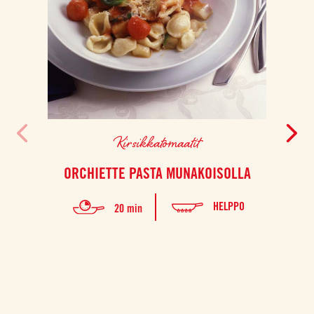
Kirsikkatomaatit
ORCHIETTE PASTA MUNAKOISOLLA
HELPPO
20 min