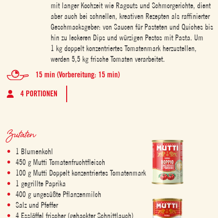
mit langer Kochzeit wie Ragouts und Schmorgerichte, dient
aber auch bei schnellen, kreativen Rezepten als raffinierter
Geschmacksgeber: von Saucen für Pasteten und Quiches bis
hin zu leckeren Dips und würzigen Pestos mit Pasta. Um
1 kg doppelt konzentriertes Tomatenmark herzustellen,
werden 5,5 kg frische Tomaten verarbeitet.
15 min (Vorbereitung: 15 min)
4 PORTIONEN
Zutaten
1 Blumenkohl
450 g Mutti Tomatenfruchtfleisch
100 g Mutti Doppelt konzentriertes Tomatenmark
1 gegrillte Paprika
400 g ungesüßte Pflanzenmilch
Salz und Pfeffer
4 Esslöffel frischer (gehackter Schnittlauch)