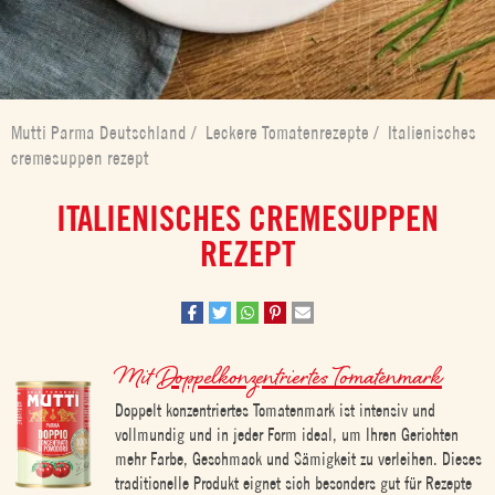
Mutti Parma Deutschland
/
Leckere Tomatenrezepte
/
Italienisches
cremesuppen rezept
ITALIENISCHES CREMESUPPEN
REZEPT
Mit
Doppelkonzentriertes Tomatenmark
Doppelt konzentriertes Tomatenmark ist intensiv und
vollmundig und in jeder Form ideal, um Ihren Gerichten
mehr Farbe, Geschmack und Sämigkeit zu verleihen. Dieses
traditionelle Produkt eignet sich besonders gut für Rezepte