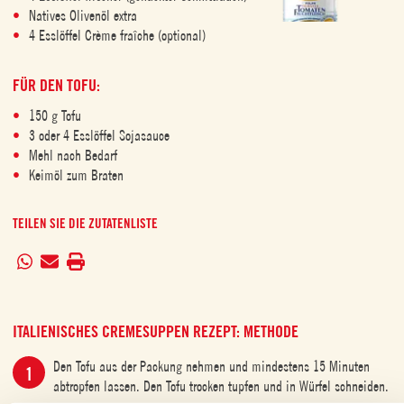
Natives Olivenöl extra
4 Esslöffel Crème fraîche (optional)
FÜR DEN TOFU:
150 g Tofu
3 oder 4 Esslöffel Sojasauce
Mehl nach Bedarf
Keimöl zum Braten
TEILEN SIE DIE ZUTATENLISTE
ITALIENISCHES CREMESUPPEN REZEPT: METHODE
Den Tofu aus der Packung nehmen und mindestens 15 Minuten
abtropfen lassen. Den Tofu trocken tupfen und in Würfel schneiden.