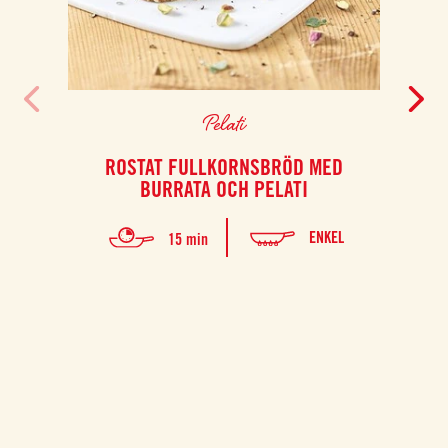
Pelati
ROSTAT FULLKORNSBRÖD MED
BURRATA OCH PELATI
ENKEL
15 min