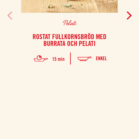
Pelati
ROSTAT FULLKORNSBRÖD MED
BURRATA OCH PELATI
ENKEL
15 min