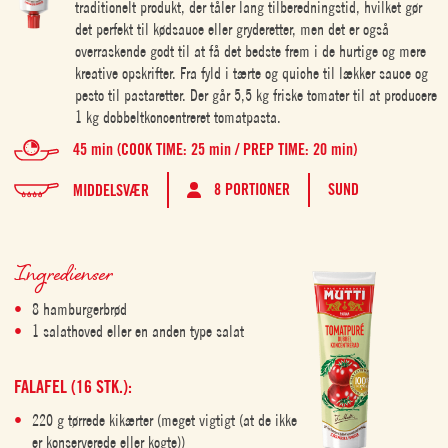
traditionelt produkt, der tåler lang tilberedningstid, hvilket gør
det perfekt til kødsauce eller gryderetter, men det er også
overraskende godt til at få det bedste frem i de hurtige og mere
kreative opskrifter. Fra fyld i tærte og quiche til lækker sauce og
pesto til pastaretter. Der går 5,5 kg friske tomater til at producere
1 kg dobbeltkoncentreret tomatpasta.
45 min (COOK TIME: 25 min / PREP TIME: 20 min)
8 PORTIONER
SUND
MIDDELSVÆR
Ingredienser
8 hamburgerbrød
1 salathoved eller en anden type salat
FALAFEL (16 STK.):
220 g tørrede kikærter (meget vigtigt (at de ikke
er konserverede eller kogte))