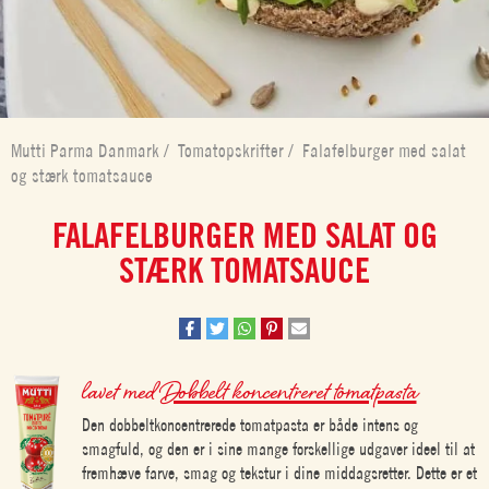
Mutti Parma Danmark
/
Tomatopskrifter
/
Falafelburger med salat
og stærk tomatsauce
FALAFELBURGER MED SALAT OG
STÆRK TOMATSAUCE
lavet med
Dobbelt koncentreret tomatpasta
Den dobbeltkoncentrerede tomatpasta er både intens og
smagfuld, og den er i sine mange forskellige udgaver ideel til at
fremhæve farve, smag og tekstur i dine middagsretter. Dette er et