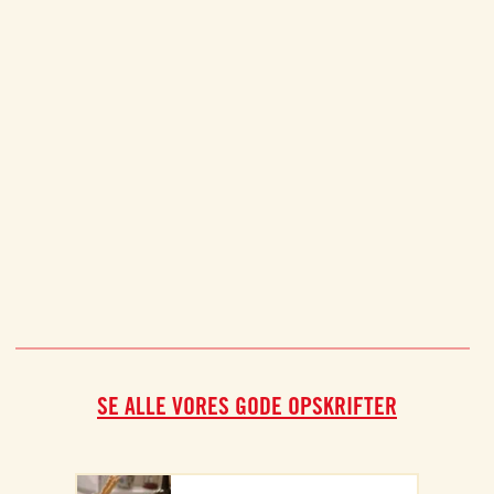
bolog
SE ALLE VORES GODE OPSKRIFTER