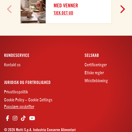
MED VENNER
TJEK DET UD
KUNDESERVICE
SELSKAB
Kontakt os
Certificeringer
Etiske regler
Whistleblowing
JURIDISK OG FORTROLIGHED
Privatlivspolitik
Cookie Policy – Cookie Settings
Populære opskrifter
© 2026 Mutti S.p.A. Industria Conserve Alimentari