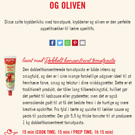
OG OLIVEN
Disse salte krydderikiks med tomatpuré, krydderier og oliven er den perfekte
appetitvækker til lækre aperitifs.
lavet med
Dobbelt koncentreret tomatpasta
Den dobbeltkoncentrerede tomatpasta er både intens og
smagfuld, og den er i sine mange forskellige udgaver ideel til at
fremhæve farve, smag og tekstur i dine middagsretter. Dette er et
traditionelt produkt, der tåler lang tilberedningstid, hvilket gør
det perfekt til kødsauce eller gryderetter, men det er også
overraskende godt til at få det bedste frem i de hurtige og mere
kreative opskrifter. Fra fyld i tærte og quiche til lækker sauce og
pesto til pastaretter. Der går 5,5 kg friske tomater til at producere
1 kg dobbeltkoncentreret tomatpasta.
15 min (COOK TIME: 15 min / PREP TIME: 1h 15 min)