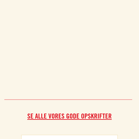
bolog
SE ALLE VORES GODE OPSKRIFTER