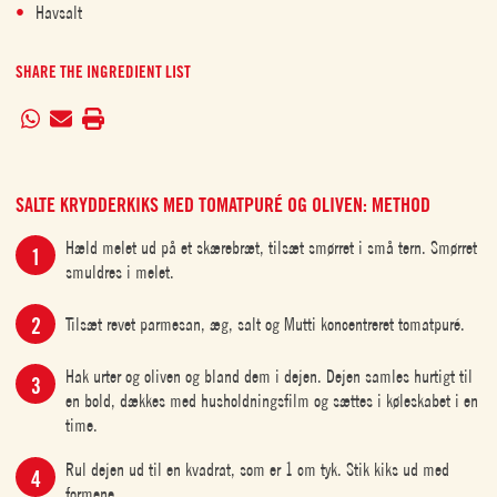
Havsalt
SHARE THE INGREDIENT LIST
SALTE KRYDDERKIKS MED TOMATPURÉ OG OLIVEN: METHOD
Hæld melet ud på et skærebræt, tilsæt smørret i små tern. Smørret
smuldres i melet.
Tilsæt revet parmesan, æg, salt og Mutti koncentreret tomatpuré.
Hak urter og oliven og bland dem i dejen. Dejen samles hurtigt til
en bold, dækkes med husholdningsfilm og sættes i køleskabet i en
time.
Rul dejen ud til en kvadrat, som er 1 cm tyk. Stik kiks ud med
formene.