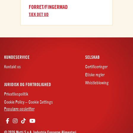
FORRET/FINGERMAD
TJEK DET UD
KUNDESERVICE
SELSKAB
Kontakt os
Certificeringer
Etiske regler
Whistleblowing
JURIDISK OG FORTROLIGHED
Privatlivspolitik
Cookie Policy – Cookie Settings
Populære opskrifter
© 2026 Mutti S.p.A. Industria Conserve Alimentari