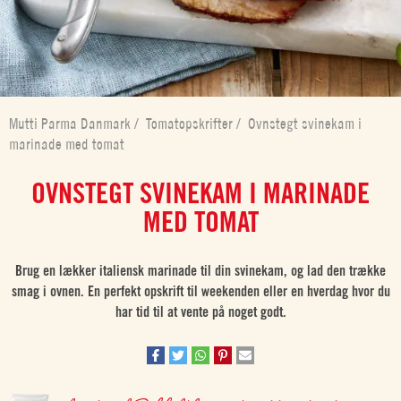
Mutti Parma Danmark
/
Tomatopskrifter
/
Ovnstegt svinekam i
marinade med tomat
OVNSTEGT SVINEKAM I MARINADE
MED TOMAT
Brug en lækker italiensk marinade til din svinekam, og lad den trække
smag i ovnen. En perfekt opskrift til weekenden eller en hverdag hvor du
har tid til at vente på noget godt.