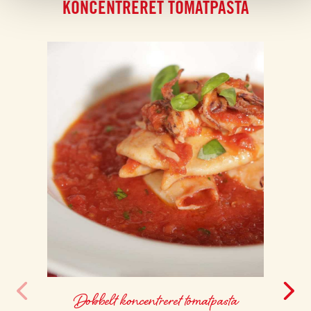
KONCENTRERET TOMATPASTA
Dobbelt koncentreret tomatpasta