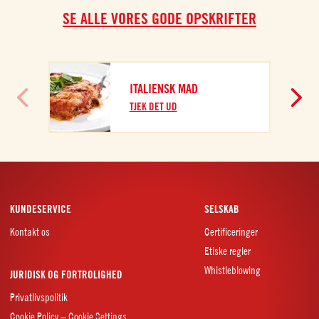
SE ALLE VORES GODE OPSKRIFTER
ITALIENSK MAD
TJEK DET UD
KUNDESERVICE
SELSKAB
Kontakt os
Certificeringer
Etiske regler
Whistleblowing
JURIDISK OG FORTROLIGHED
Privatlivspolitik
Cookie Policy – Cookie Settings