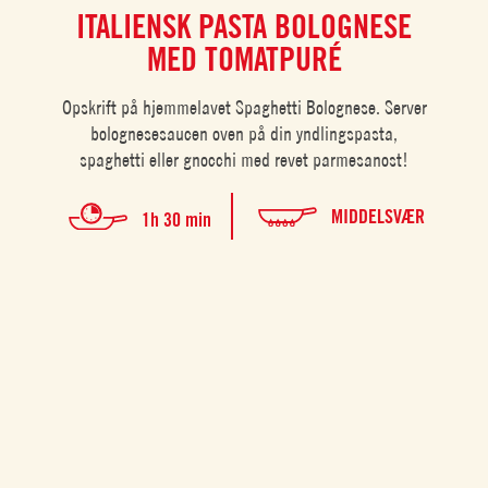
ITALIENSK PASTA BOLOGNESE
MED TOMATPURÉ
Opskrift på hjemmelavet Spaghetti Bolognese. Server
bolognesesaucen oven på din yndlingspasta,
spaghetti eller gnocchi med revet parmesanost!
MIDDELSVÆR
1h 30 min