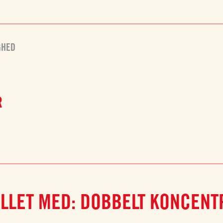
GHED
R
LLET MED: DOBBELT KONCENT