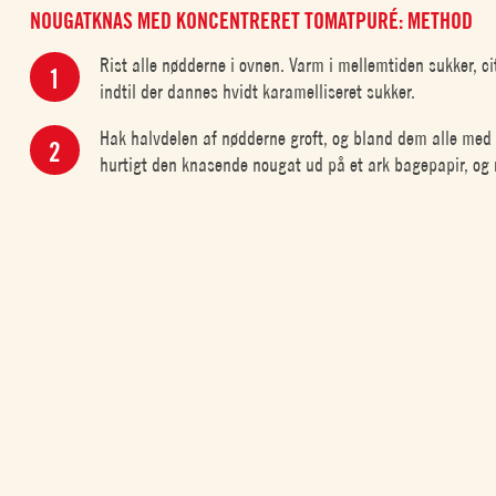
NOUGATKNAS MED KONCENTRERET TOMATPURÉ: METHOD
Rist alle nødderne i ovnen. Varm i mellemtiden sukker, ci
indtil der dannes hvidt karamelliseret sukker.
Hak halvdelen af nødderne groft, og bland dem alle med
hurtigt den knasende nougat ud på et ark bagepapir, og 