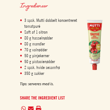
Ingredienser
3 spsk. Mutti dobbelt koncentreret
tomatpuré
Saft af 1 citron
80 g hasselnødder
80 g mandler
70 g valnødder
50 g pinjekerner
50 g pistacienødder
2 spsk. hvide sesamfrø
350 g sukker
Tips: serveres med is.
SHARE THE INGREDIENT LIST