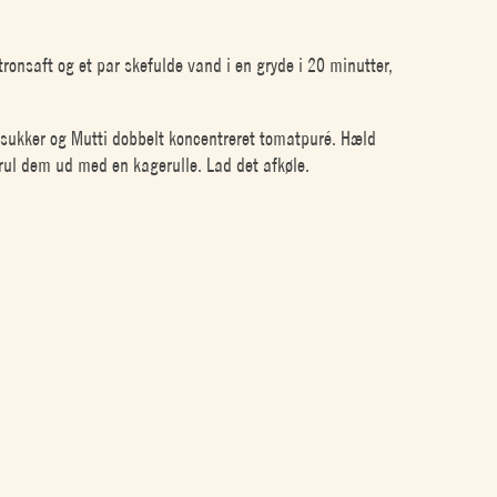
tronsaft og et par skefulde vand i en gryde i 20 minutter,
 sukker og Mutti dobbelt koncentreret tomatpuré. Hæld
rul dem ud med en kagerulle. Lad det afkøle.