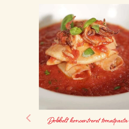
Dobbelt koncentreret tomatpasta