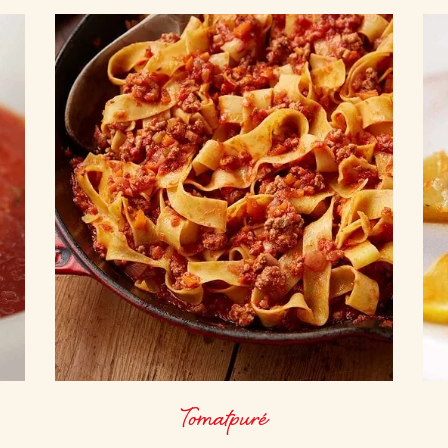
Tomatpuré