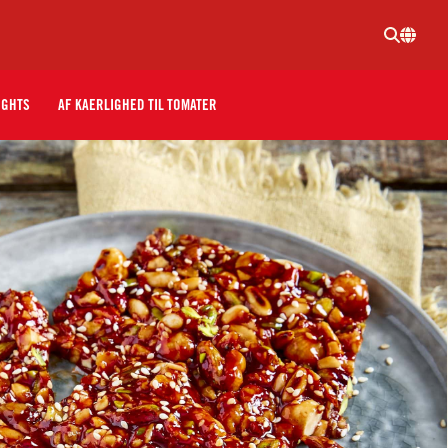
IGHTS
AF KAERLIGHED TIL TOMATER