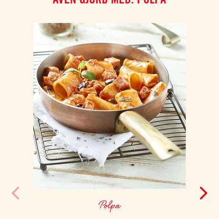
Polpa