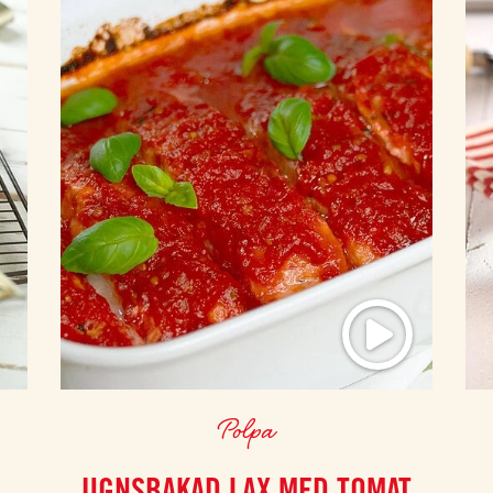
Polpa
UGNSBAKAD LAX MED TOMAT