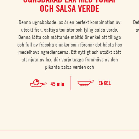
OCH SALSA VERDE
Denna ugnsbakade lax är en perfekt kombination av
De
utsökt fisk, saftiga tomater och fyllig salsa verde.
a
Denna lätta och mättande måltid är enkel att tillaga
och full av fräscha smaker som förenar det bästa hos
medelhavsingredienserna. Ett nyttigt och utsökt sätt
att njuta av lax, där varje tugga framhävs av den
pikanta salsa verden och
ENKEL
45 min