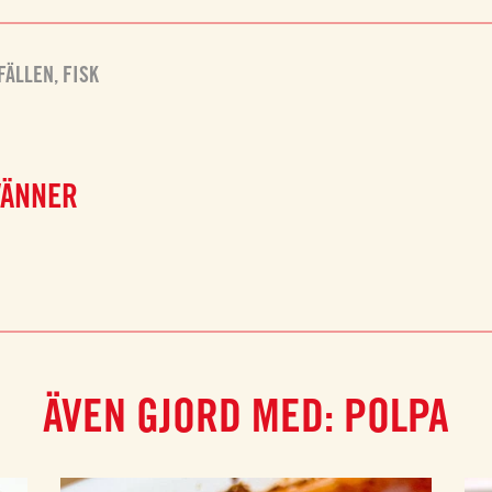
LFÄLLEN
,
FISK
VÄNNER
ÄVEN GJORD MED: POLPA