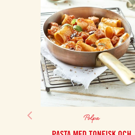
Polpa
PASTA MED TONFISK OCH