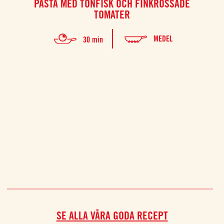
PASTA MED TONFISK OCH FINKROSSADE
U
TOMATER
Denn
MEDEL
30 min
uts
Denna
och f
medelh
njuta
SE ALLA VÅRA GODA RECEPT