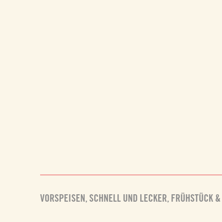
VORSPEISEN
,
SCHNELL UND LECKER
,
FRÜHSTÜCK &