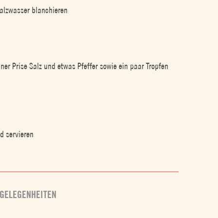
alzwasser blanchieren
iner Prise Salz und etwas Pfeffer sowie ein paar Tropfen
d servieren
GELEGENHEITEN