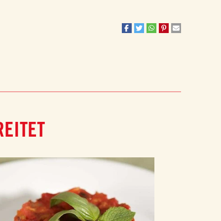
REITET