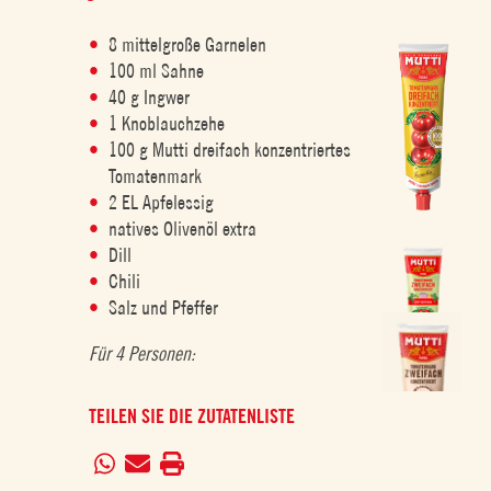
8 mittelgroße Garnelen
100 ml Sahne
40 g Ingwer
1 Knoblauchzehe
100 g Mutti dreifach konzentriertes
Tomatenmark
2 EL Apfelessig
natives Olivenöl extra
Dill
Chili
Salz und Pfeffer
Für 4 Personen:
TEILEN SIE DIE ZUTATENLISTE