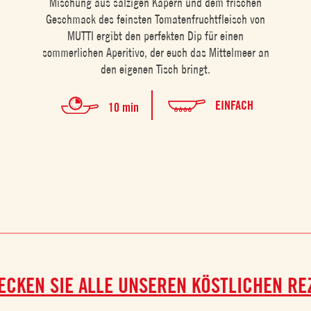
Mischung aus salzigen Kapern und dem frischen
Geschmack des feinsten Tomatenfruchtfleisch von
MUTTI ergibt den perfekten Dip für einen
sommerlichen Aperitivo, der euch das Mittelmeer an
den eigenen Tisch bringt.
EINFACH
10 min
ECKEN SIE ALLE UNSEREN KÖSTLICHEN RE