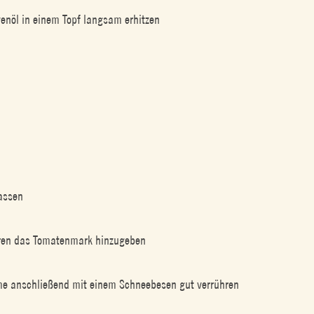
nöl in einem Topf langsam erhitzen
n
lassen
hren das Tomatenmark hinzugeben
me anschließend mit einem Schneebesen gut verrühren