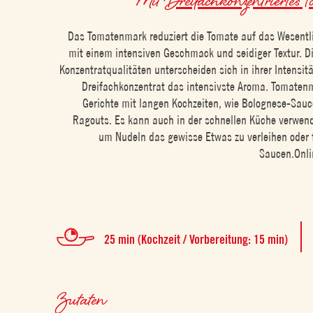
Das Tomatenmark reduziert die Tomate auf das Wesentli
mit einem intensiven Geschmack und seidiger Textur. D
Konzentratqualitäten unterscheiden sich in ihrer Intensit
Dreifachkonzentrat das intensivste Aroma. Tomatenma
Gerichte mit langen Kochzeiten, wie Bolognese-Sauc
Ragouts. Es kann auch in der schnellen Küche verwen
um Nudeln das gewisse Etwas zu verleihen oder 
Saucen.Onli
25 min (Kochzeit / Vorbereitung: 15 min)
Zutaten