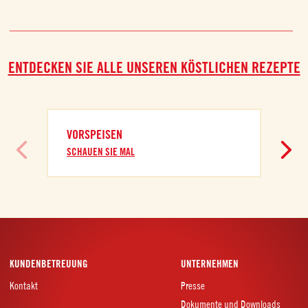
ENTDECKEN SIE ALLE UNSEREN KÖSTLICHEN REZEPTE
VORSPEISEN
SCHAUEN SIE MAL
KUNDENBETREUUNG
UNTERNEHMEN
Kontakt
Presse
Dokumente und Downloads