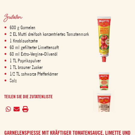
Zutaten
600 g Garnelen
2 EL Mutti dreifach konzentriertes Tomatenmark
1 Knoblauchzehe
60 ml gefilterter Limettensaft
60 ml Extra-Vergine-Olivenöl
1 TL Paprikapulver
1 TL brauner Zucker
1/2 TL schwarze Pfefferkörner
Salz
TEILEN SIE DIE ZUTATENLISTE
GARNELENSPIESSE MIT KRÄFTIGER TOMATENSAUCE, LIMETTE UND