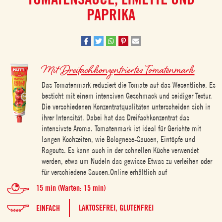
PAPRIKA
Mit
Dreifachkonzentriertes Tomatenmark
Das Tomatenmark reduziert die Tomate auf das Wesentliche. Es
besticht mit einem intensiven Geschmack und seidiger Textur.
Die verschiedenen Konzentratqualitäten unterscheiden sich in
ihrer Intensität. Dabei hat das Dreifachkonzentrat das
intensivste Aroma. Tomatenmark ist ideal für Gerichte mit
langen Kochzeiten, wie Bolognese-Saucen, Eintöpfe und
Ragouts. Es kann auch in der schnellen Küche verwendet
werden, etwa um Nudeln das gewisse Etwas zu verleihen oder
für verschiedene Saucen.Online erhältlich auf
15 min (Warten: 15 min)
LAKTOSEFREI,
GLUTENFREI
EINFACH