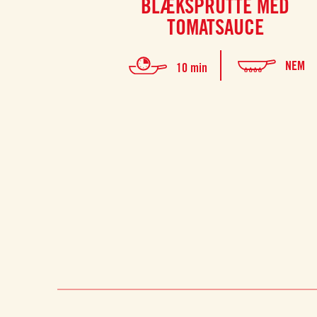
BLÆKSPRUTTE MED
TOMATSAUCE
NEM
10 min