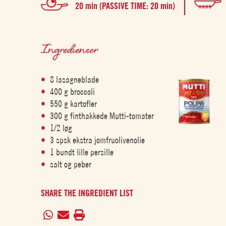
20 min (PASSIVE TIME: 20 min)
Ingredienser
8 lasagneblade
400 g broccoli
550 g kartofler
300 g finthakkede Mutti-tomater
1/2 løg
3 spsk ekstra jomfruolivenolie
1 bundt lille persille
salt og peber
SHARE THE INGREDIENT LIST