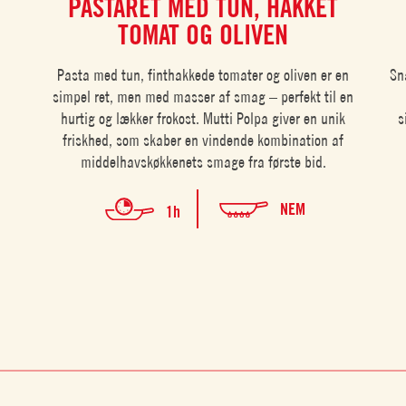
PASTARET MED TUN, HAKKET
TOMAT OG OLIVEN
Pasta med tun, finthakkede tomater og oliven er en
Sn
simpel ret, men med masser af smag – perfekt til en
hurtig og lækker frokost. Mutti Polpa giver en unik
s
friskhed, som skaber en vindende kombination af
middelhavskøkkenets smage fra første bid.
NEM
1h