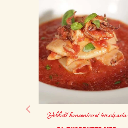
Dobbelt koncentreret tomatpasta