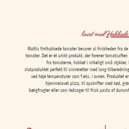
lavet med
Hakkede 
Muttis finthakkede tomater bevarer al friskheden fra de
tomater. Det er et unikt produkt, der forener tomatsafte
fra tomaterne, hakket i virkeligt små stykker, 
slutproduktet perfekt til simreretter med lang tilberednin
ved høje temperaturer som f.eks. i ovnen. Produktet er 
hjemmelavet pizza, til opskrifter med kød, gr
bælgfrugter eller som ledsager til frisk pasta af durum