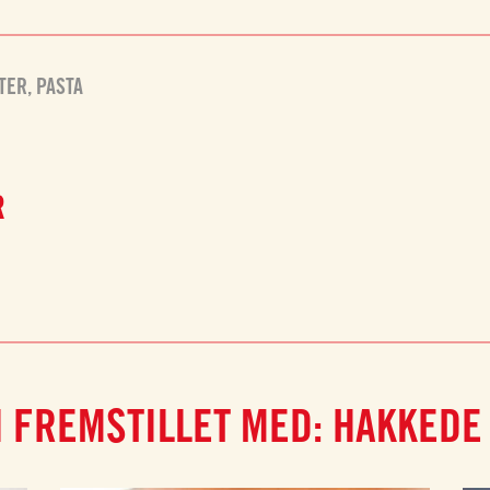
TER
,
PASTA
R
 FREMSTILLET MED: HAKKEDE