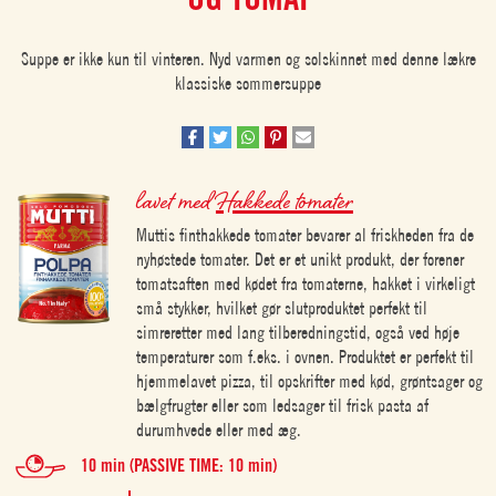
Suppe er ikke kun til vinteren. Nyd varmen og solskinnet med denne lækre
klassiske sommersuppe
lavet med
Hakkede tomater
Muttis finthakkede tomater bevarer al friskheden fra de
nyhøstede tomater. Det er et unikt produkt, der forener
tomatsaften med kødet fra tomaterne, hakket i virkeligt
små stykker, hvilket gør slutproduktet perfekt til
simreretter med lang tilberedningstid, også ved høje
temperaturer som f.eks. i ovnen. Produktet er perfekt til
hjemmelavet pizza, til opskrifter med kød, grøntsager og
bælgfrugter eller som ledsager til frisk pasta af
durumhvede eller med æg.
10 min (PASSIVE TIME: 10 min)