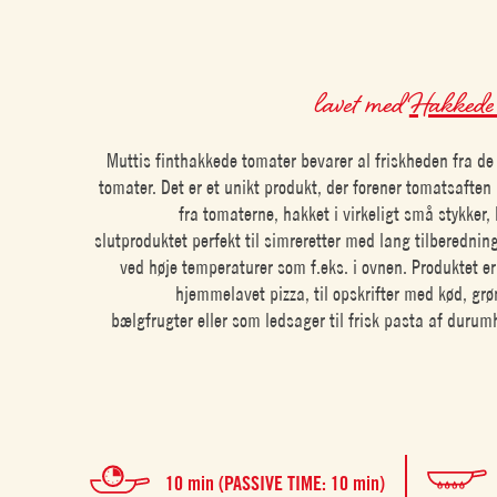
lavet med
Hakkede 
Muttis finthakkede tomater bevarer al friskheden fra de
tomater. Det er et unikt produkt, der forener tomatsafte
fra tomaterne, hakket i virkeligt små stykker, 
slutproduktet perfekt til simreretter med lang tilberednin
ved høje temperaturer som f.eks. i ovnen. Produktet er 
hjemmelavet pizza, til opskrifter med kød, gr
bælgfrugter eller som ledsager til frisk pasta af durum
10 min (PASSIVE TIME: 10 min)