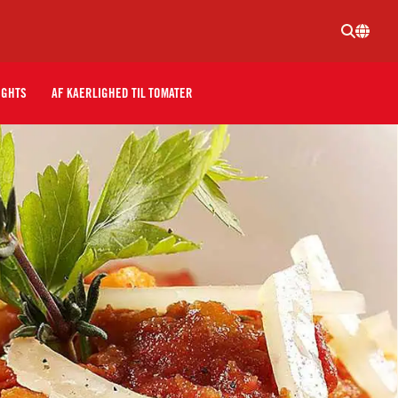
IGHTS
AF KAERLIGHED TIL TOMATER