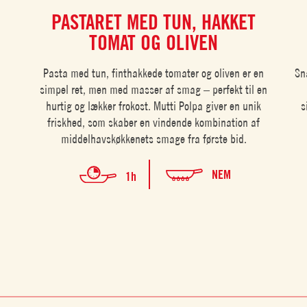
PASTARET MED TUN, HAKKET
TOMAT OG OLIVEN
Pasta med tun, finthakkede tomater og oliven er en
Sn
simpel ret, men med masser af smag – perfekt til en
hurtig og lækker frokost. Mutti Polpa giver en unik
s
friskhed, som skaber en vindende kombination af
middelhavskøkkenets smage fra første bid.
NEM
1h