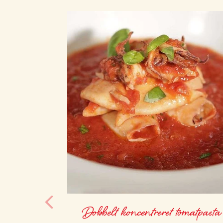
Dobbelt koncentreret tomatpasta