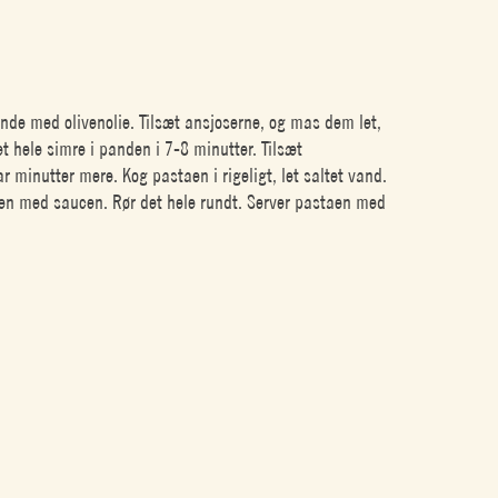
D
pande med olivenolie. Tilsæt ansjoserne, og mas dem let,
t hele simre i panden i 7-8 minutter. Tilsæt
 minutter mere. Kog pastaen i rigeligt, let saltet vand.
den med saucen. Rør det hele rundt. Server pastaen med