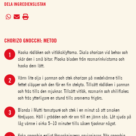
DELA INGREDIENSLISTAN
CHORIZO GNOCCHI: METOD
Hacka rödlöken och vitlöksklyftorna. Skala chorizon vid behov och
skär den i små bitar. Plocka bladen från rosmarinkvistarna och
hacka dem lätt.
Värm lite olja i pannan och stek chorizon på medelvärme tills
fettet släpper och den får en fin stekyta. Tillsätt rödlöken i pannan
och fräs tills den mjuknar. Tillsätt vitlök, rosmarin och chiliflakes
och fräs ytterligare en stund tills aromerna frigörs.
Blanda i Mutti tomatpuré och stek i en minut så att smaken
fördjupas. Häll i grädden och rör om till en jämn sås. Låt sjuda på
låg värme i cirka 5–10 minuter tills såsen tjocknar något.
Koka gnocchin enligt förpackningens anvisningar. När gnocchin