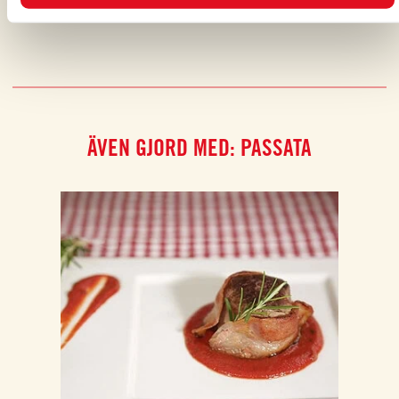
För mer information, läs vår
Cookie Policy.
ÄVEN GJORD MED: PASSATA