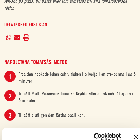
Använd på pizza, till pasta eller som tomatsås till alla tomatbaserade
rätter.
DELA INGREDIENSLISTAN
NAPOLETANA TOMATSÅS: METOD
Fräs den hackade löken och vitlöken i olivolja i en stekpanna i ca 5
minuter.
Tillsätt Mutti Passerade tomater. Krydda efter smak och låt sjuda i
5 minuter.
Tillsätt slutligen den färska basilikan.