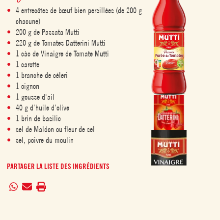
4 entrecôtes de bœuf bien persillées (de 200 g
chacune)
200 g de Passata Mutti
220 g de Tomates Datterini Mutti
1 càc de Vinaigre de Tomate Mutti
1 carotte
1 branche de céleri
1 oignon
1 gousse d'ail
40 g d’huile d’olive
1 brin de basilic
sel de Maldon ou fleur de sel
sel, poivre du moulin
PARTAGER LA LISTE DES INGRÉDIENTS