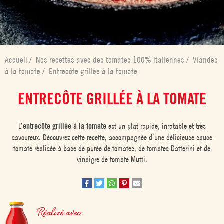
Accueil
/
Nos recettes avec des tomates 100% italiennes
/
Viandes
à la tomate
/
Entrecôte grillée à la tomate
ENTRECÔTE GRILLÉE À LA TOMATE
L’
entrecôte grillée à la tomate
est un plat rapide, inratable et très
savoureux. Découvrez cette recette, accompagnée d’une délicieuse sauce
tomate réalisée à base de purée de tomates, de tomates Datterini et de
vinaigre de tomate Mutti.
Réalisé avec