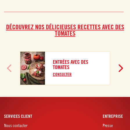
DÉCOUVREZ NOS DÉLICIEUSES RECETTES AVEC DES
TOMATES
ENTRÉES AVEC DES
TOMATES
CONSULTER
SERVICES CLIENT
ENTREPRISE
Nous contacter
Presse