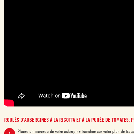
ROULÉS D’AUBERGINES À LA RICOTTA ET À LA PURÉE DE TOMATES: 
Placez un morceau de votre aubergine tranchée sur votre plan de trava