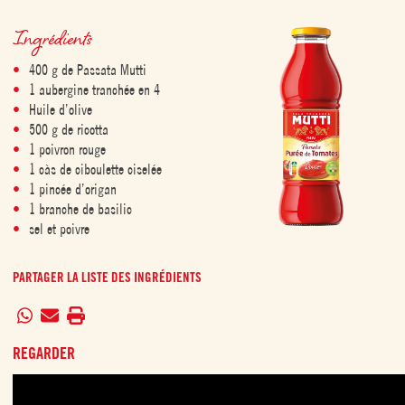
Ingrédients
400 g de Passata Mutti
1 aubergine tranchée en 4
Huile d’olive
500 g de ricotta
1 poivron rouge
1 càs de ciboulette ciselée
1 pincée d’origan
1 branche de basilic
sel et poivre
PARTAGER LA LISTE DES INGRÉDIENTS
REGARDER