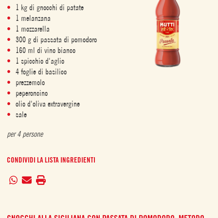
1 kg di gnocchi di patate
1 melanzana
1 mozzarella
300 g di passata di pomodoro
160 ml di vino bianco
1 spicchio d'aglio
4 foglie di basilico
prezzemolo
peperoncino
olio d'oliva extravergine
sale
per 4 persone
CONDIVIDI LA LISTA INGREDIENTI