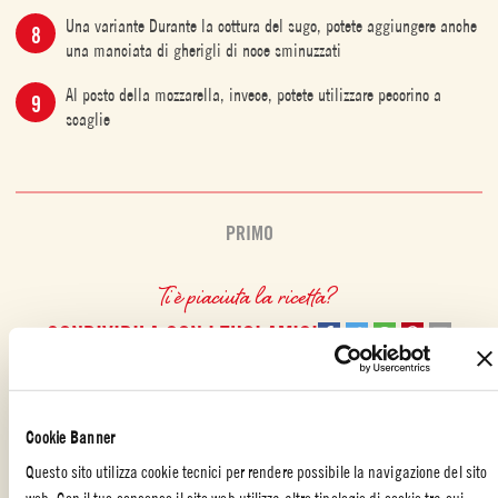
Una variante Durante la cottura del sugo, potete aggiungere anche
una manciata di gherigli di noce sminuzzati
Al posto della mozzarella, invece, potete utilizzare pecorino a
scaglie
PRIMO
Ti è piaciuta la ricetta?
CONDIVIDILA CON I TUOI AMICI
Cookie Banner
Questo sito utilizza cookie tecnici per rendere possibile la navigazione del sito