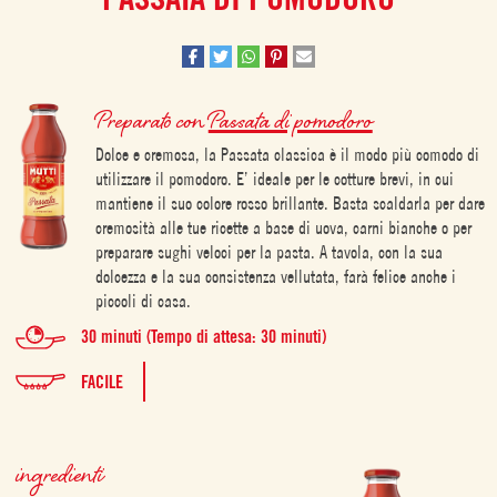
Preparato con
Passata di pomodoro
Dolce e cremosa, la Passata classica è il modo più comodo di
utilizzare il pomodoro. E’ ideale per le cotture brevi, in cui
mantiene il suo colore rosso brillante. Basta scaldarla per dare
cremosità alle tue ricette a base di uova, carni bianche o per
preparare sughi veloci per la pasta. A tavola, con la sua
dolcezza e la sua consistenza vellutata, farà felice anche i
piccoli di casa.
30 minuti (Tempo di attesa: 30 minuti)
FACILE
ingredienti