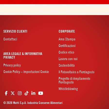
SERVIZIO CLIENTI
CORPORATE
Contattaci
Area Stampa
Certificazioni
Codice etico
AREA LEGALE & INFORMATIVA
PRIVACY
Lavora con noi
Privacy policy
Sostenibilità
Cookie Policy – Impostazioni Cookie
Il Fotovoltaico a Fiordagosto
Progetto di Ampliamento
Fiordagosto
Whistleblowing
© 2026 Mutti S.p.A. Industria Conserve Alimentari