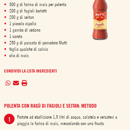
300 g di farina di mais per polenta
200 g di fagioli borlotti
200 g di seitan
1 piccola cipolla
1 gambo di sedano
1 carota
250 g di passata di pomodoro Mutti
foglia qualche di salvia
olio di mais
CONDIVIDI LA LISTA INGREDIENTI
POLENTA CON RAGÙ DI FAGIOLI E SEITAN: METODO
Portate ad ebollizione 1,5 litri di acqua, salatela e versatevi a
pioggia la farina di mais, mescolando con una frusta