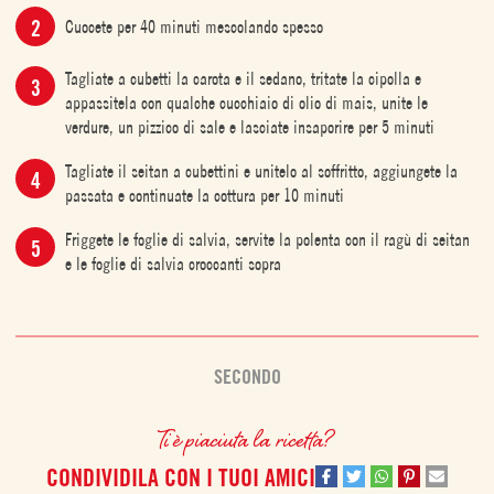
Cuocete per 40 minuti mescolando spesso
Tagliate a cubetti la carota e il sedano, tritate la cipolla e
appassitela con qualche cucchiaio di olio di mais, unite le
verdure, un pizzico di sale e lasciate insaporire per 5 minuti
Tagliate il seitan a cubettini e unitelo al soffritto, aggiungete la
passata e continuate la cottura per 10 minuti
Friggete le foglie di salvia, servite la polenta con il ragù di seitan
e le foglie di salvia croccanti sopra
SECONDO
Ti è piaciuta la ricetta?
CONDIVIDILA CON I TUOI AMICI