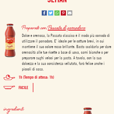
Preparato con
Passata di pomodoro
Dolce e cremosa, la Passata classica è il modo più comodo di
utilizzare il pomodoro. E’ ideale per le cotture brevi, in cui
mantiene il suo colore rosso brillante. Basta scaldarla per dare
cremosità alle tue ricette a base di uova, carni bianche o per
preparare sughi veloci per la pasta. A tavola, con la sua
dolcezza e la sua consistenza vellutata, farà felice anche i
piccoli di casa.
1h (Tempo di attesa: 1h)
FACILE
ingredienti