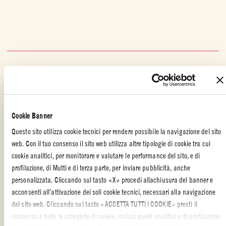
ALTRE RICETTE REALIZZATE CON
Cookie Banner
Questo sito utilizza cookie tecnici per rendere possibile la navigazione del sito
web. Con il tuo consenso il sito web utilizza altre tipologie di cookie tra cui
cookie analitici, per monitorare e valutare le performance del sito, e di
profilazione, di Mutti e di terza parte, per inviare pubblicità, anche
personalizzata. Cliccando sul tasto «X» procedi allachiusura del banner e
acconsenti all’attivazione dei soli cookie tecnici, necessari alla navigazione
del sito web. Cliccando sul tasto «ACCETTA TUTTI I COOKIE» presti il
consenso a tutte le categorie di cookie, inclusi quelli analitici e di profilazione.