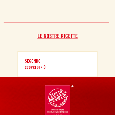
LE NOSTRE RICETTE
SECONDO
SCOPRI DI PIÙ