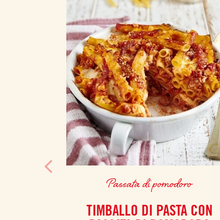
Passata di pomodoro
TIMBALLO DI PASTA CON