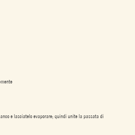
nemente
bianco e lasciatelo evaporare; quindi unite la passata di