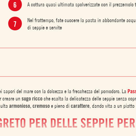
A cottura quasi ultimata spolverizzate con il prezzemolo t
Nel frattempo, fate cuocere la pasta in abbondante acqua 
di seppie e servite
ei sapori del mare con la dolcezza e la freschezza del pomodoro. La
Pass
er creare un
sugo ricco
che esalta la delicatezza delle seppie senza copri
sulta
armonioso, cremoso
e pieno di
carattere
, dando vita a un piatto
GRETO PER DELLE SEPPIE PE