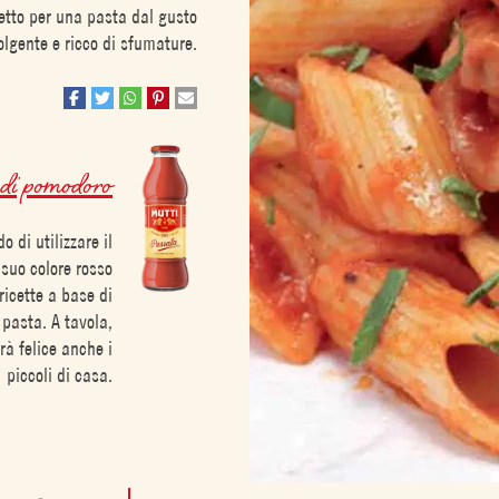
etto per una pasta dal gusto
lgente e ricco di sfumature.
 di pomodoro
 di utilizzare il
 suo colore rosso
ricette a base di
 pasta. A tavola,
rà felice anche i
piccoli di casa.