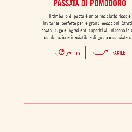
PASSATA DI POMODORO
Il timballo di pasta è un primo piatto ricco e
invitante, perfetto per le grandi occasioni. Strati
pasta, sugo e ingredienti saporiti si uniscono in
combinazione irresistibile di gusto e consistenz
FACILE
1h