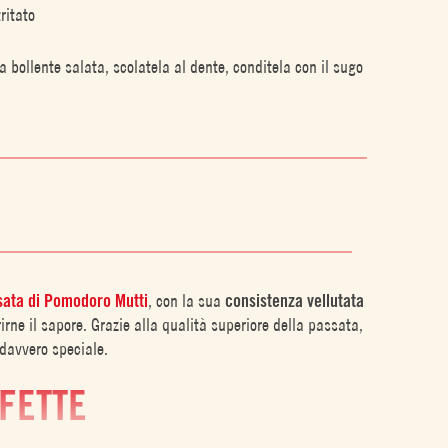
ritato
bollente salata, scolatela al dente, conditela con il sugo
ata di Pomodoro Mutti
, con la sua
consistenza vellutata
rne il sapore. Grazie alla qualità superiore della passata,
 davvero speciale.
RFETTE