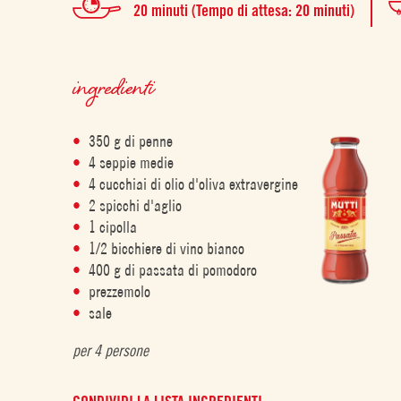
20 minuti (Tempo di attesa: 20 minuti)
ingredienti
350 g di penne
4 seppie medie
4 cucchiai di olio d'oliva extravergine
2 spicchi d'aglio
1 cipolla
1/2 bicchiere di vino bianco
400 g di passata di pomodoro
prezzemolo
sale
per 4 persone