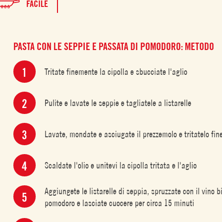
FACILE
PASTA CON LE SEPPIE E PASSATA DI POMODORO: METODO
Tritate finemente la cipolla e sbucciate l'aglio
Pulite e lavate le seppie e tagliatele a listarelle
Lavate, mondate e asciugate il prezzemolo e tritatelo fi
Scaldate l'olio e unitevi la cipolla tritata e l'aglio
Aggiungete le listarelle di seppia, spruzzate con il vino 
pomodoro e lasciate cuocere per circa 15 minuti