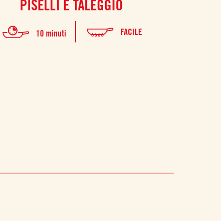
PISELLI E TALEGGIO
FACILE
10 minuti
1