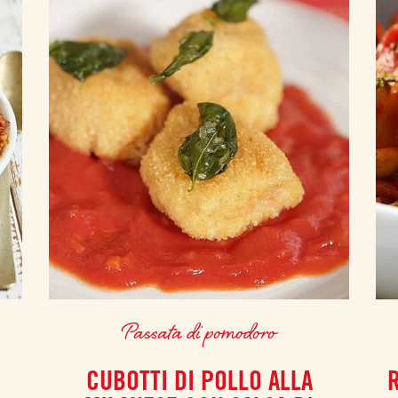
Passata di pomodoro
CUBOTTI DI POLLO ALLA