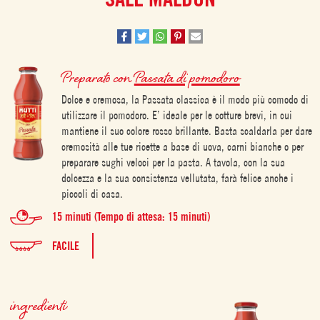
Preparato con
Passata di pomodoro
Dolce e cremosa, la Passata classica è il modo più comodo di
utilizzare il pomodoro. E’ ideale per le cotture brevi, in cui
mantiene il suo colore rosso brillante. Basta scaldarla per dare
cremosità alle tue ricette a base di uova, carni bianche o per
preparare sughi veloci per la pasta. A tavola, con la sua
dolcezza e la sua consistenza vellutata, farà felice anche i
piccoli di casa.
15 minuti (Tempo di attesa: 15 minuti)
FACILE
ingredienti