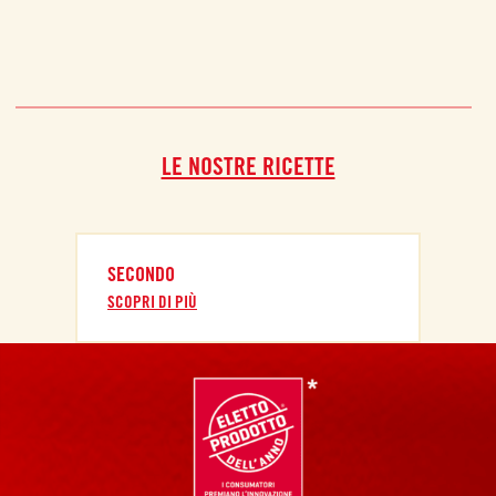
LE NOSTRE RICETTE
SECONDO
SCOPRI DI PIÙ