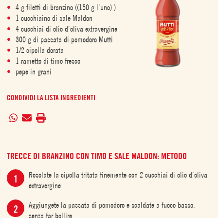
4 g filetti di branzino ((150 g l’uno) )
1 cucchiaino di sale Maldon
4 cucchiai di olio d’oliva extravergine
300 g di passata di pomodoro Mutti
1/2 cipolla dorata
1 rametto di timo fresco
pepe in grani
CONDIVIDI LA LISTA INGREDIENTI
TRECCE DI BRANZINO CON TIMO E SALE MALDON: METODO
Rosolate la cipolla tritata finemente con 2 cucchiai di olio d’oliva
extravergine
Aggiungete la passata di pomodoro e scaldate a fuoco basso,
senza far bollire