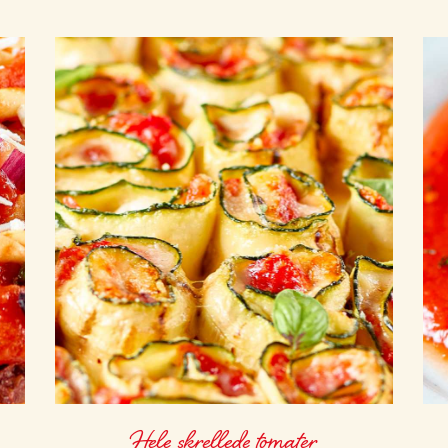
Hele skrellede tomater