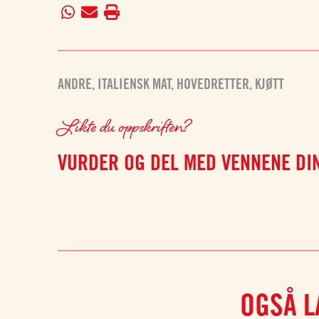
ANDRE
,
ITALIENSK MAT
,
HOVEDRETTER
,
KJØTT
Likte du oppskriften?
VURDER OG DEL MED VENNENE DI
OGSÅ L