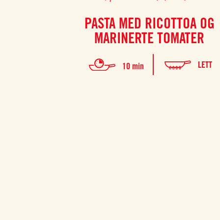
PASTA MED RICOTTOA OG
MARINERTE TOMATER
LETT
10 min