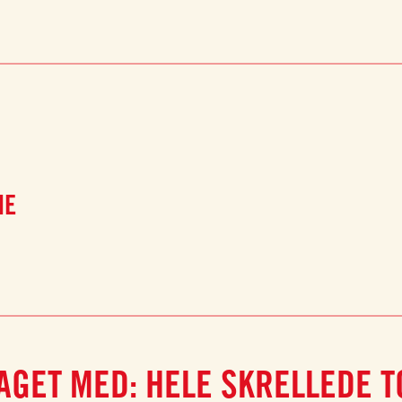
NE
AGET MED: HELE SKRELLEDE 