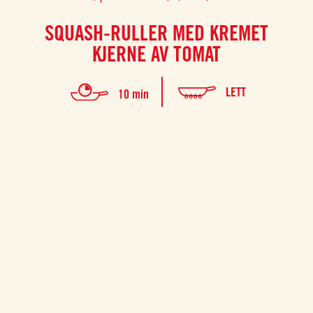
SQUASH-RULLER MED KREMET
KJERNE AV TOMAT
LETT
10 min