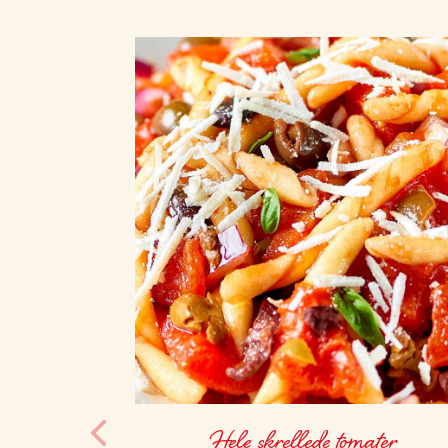
Hele skrellede tomater