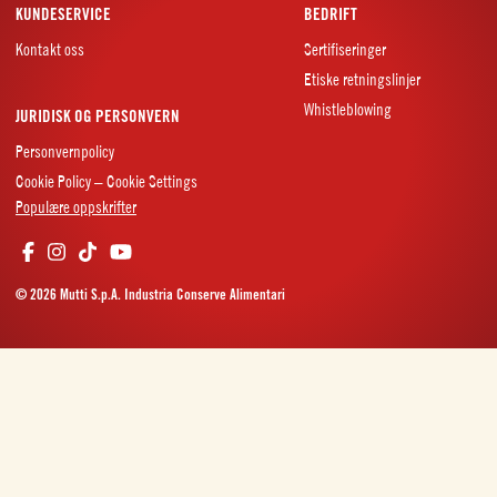
KUNDESERVICE
BEDRIFT
Kontakt oss
Sertifiseringer
Etiske retningslinjer
Whistleblowing
JURIDISK OG PERSONVERN
Personvernpolicy
Cookie Policy – Cookie Settings
Populære oppskrifter
© 2026 Mutti S.p.A. Industria Conserve Alimentari