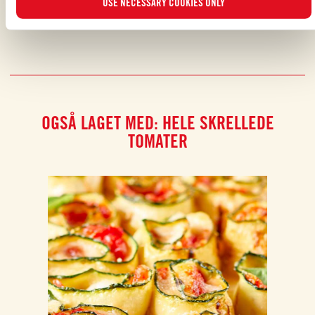
USE NECESSARY COOKIES ONLY
OGSÅ LAGET MED: HELE SKRELLEDE
TOMATER