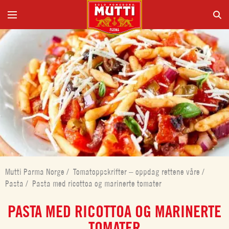
Mutti Parma Norge
/
Tomatoppskrifter – oppdag rettene våre
/
Pasta
/
Pasta med ricottoa og marinerte tomater
PASTA MED RICOTTOA OG MARINERTE
TOMATER