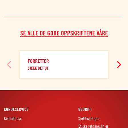
SE ALLE DE GODE OPPSKRIFTENE VÅRE
FORRETTER
SJEKK DET UT
KUNDESERVICE
BEDRIFT
Kontakt oss
Sertifiseringer
Etiske retningslinjer