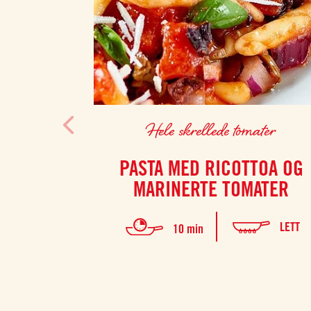
Hele skrellede tomater
PASTA MED RICOTTOA OG
MARINERTE TOMATER
LETT
10 min