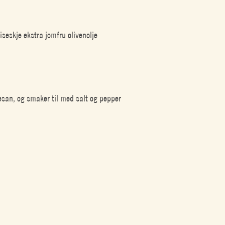
seskje ekstra jomfru olivenolje
esan, og smaker til med salt og pepper