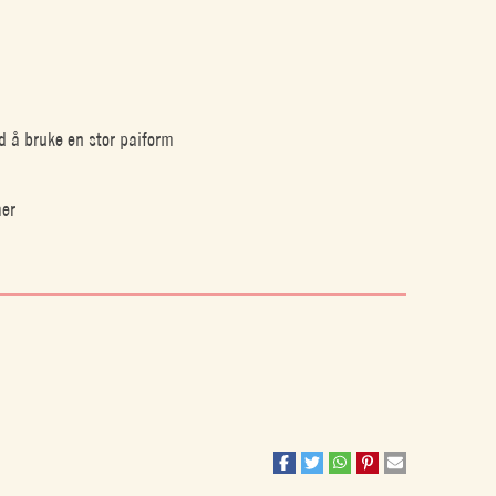
ed å bruke en stor paiform
mer