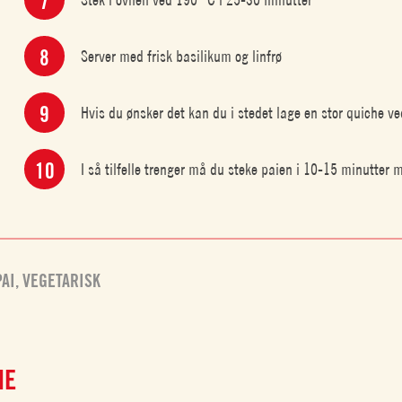
Server med frisk basilikum og linfrø
Hvis du ønsker det kan du i stedet lage en stor quiche v
I så tilfelle trenger må du steke paien i 10-15 minutter 
PAI
,
VEGETARISK
NE