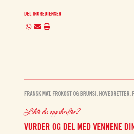
DEL INGREDIENSER
FRANSK MAT
,
FROKOST OG BRUNSJ
,
HOVEDRETTER
,
Likte du oppskriften?
VURDER OG DEL MED VENNENE DI