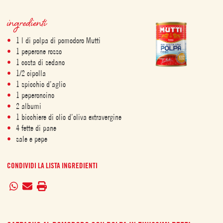
ingredienti
1 l di polpa di pomodoro Mutti
1 peperone rosso
1 costa di sedano
1/2 cipolla
1 spicchio d’aglio
1 peperoncino
2 albumi
1 bicchiere di olio d’oliva extravergine
4 fette di pane
sale e pepe
CONDIVIDI LA LISTA INGREDIENTI