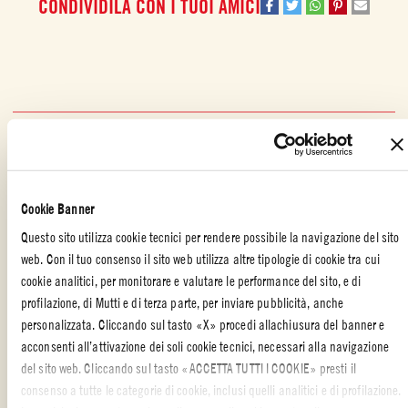
CONDIVIDILA CON I TUOI AMICI
ALTRE RICETTE REALIZZATE CON
Cookie Banner
Questo sito utilizza cookie tecnici per rendere possibile la navigazione del sito
web. Con il tuo consenso il sito web utilizza altre tipologie di cookie tra cui
cookie analitici, per monitorare e valutare le performance del sito, e di
profilazione, di Mutti e di terza parte, per inviare pubblicità, anche
personalizzata. Cliccando sul tasto «X» procedi allachiusura del banner e
acconsenti all’attivazione dei soli cookie tecnici, necessari alla navigazione
del sito web. Cliccando sul tasto «ACCETTA TUTTI I COOKIE» presti il
consenso a tutte le categorie di cookie, inclusi quelli analitici e di profilazione.