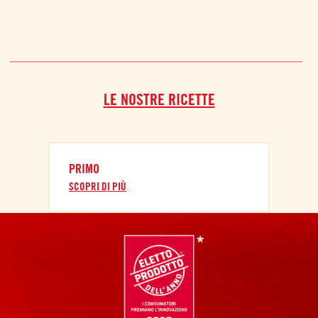
LE NOSTRE RICETTE
PRIMO
SCOPRI DI PIÙ