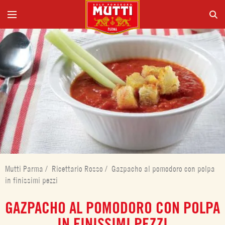
Mutti Parma
/
Ricettario Rosso
/
Gazpacho al pomodoro con polpa
in finissimi pezzi
GAZPACHO AL POMODORO CON POLPA
IN FINISSIMI PEZZI