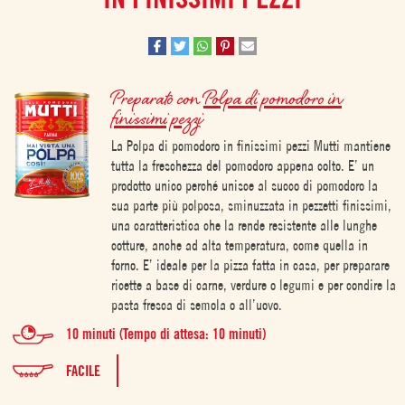
Preparato con
Polpa di pomodoro in
finissimi pezzi
La Polpa di pomodoro in finissimi pezzi Mutti mantiene
tutta la freschezza del pomodoro appena colto. E’ un
prodotto unico perché unisce al succo di pomodoro la
sua parte più polposa, sminuzzata in pezzetti finissimi,
una caratteristica che la rende resistente alle lunghe
cotture, anche ad alta temperatura, come quella in
forno. E’ ideale per la pizza fatta in casa, per preparare
ricette a base di carne, verdure o legumi e per condire la
pasta fresca di semola o all’uovo.
10 minuti (Tempo di attesa: 10 minuti)
FACILE