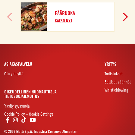
I
PÄÄRUOKA
K
KATSO NYT
ASIAKASPALVELU
YRITYS
Ota yhteyttä
Todistukset
Eettiset säännöt
Whistleblowing
OIKEUDELLINEN HUOMAUTUS JA
TIETOSUOJAILMOITUS
Yksityisyyssuoja
Cookie Policy – Cookie Settings
© 2026 Mutti S.p.A. Industria Conserve Alimentari