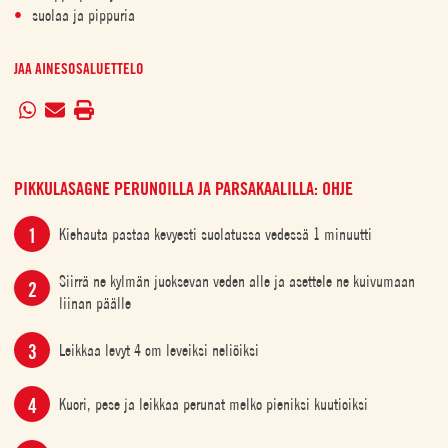
suolaa ja pippuria
JAA AINESOSALUETTELO
PIKKULASAGNE PERUNOILLA JA PARSAKAALILLA: OHJE
Kiehauta pastaa kevyesti suolatussa vedessä 1 minuutti
Siirrä ne kylmän juoksevan veden alle ja asettele ne kuivumaan
liinan päälle
Leikkaa levyt 4 cm leveiksi neliöiksi
Kuori, pese ja leikkaa perunat melko pieniksi kuutioiksi