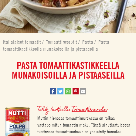
Italialaiset tomaatit
/
Tomaattireseptit
/
Pasta
/
Pasta
tomaattikastikkeella munakoisoilla ja pistaaseilla
PASTA TOMAATTIKASTIKKEELLA
MUNAKOISOILLA JA PISTAASEILLA
Tehty tuotteella
Tomaattimurska
Muttin hienossa tomaattimurskassa on raikas
vastapoimitun tomaatin maku. Tässä ainutlaatuisessa
tuotteessa tomaattimehuun on yhdistetty hienoksi