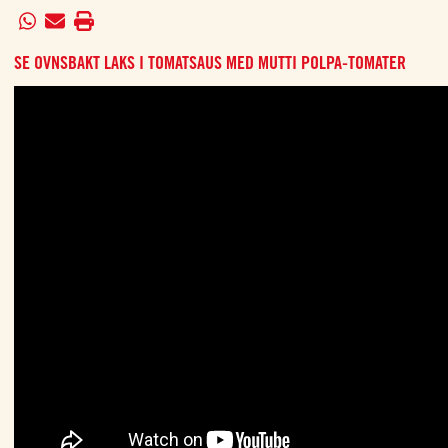
SE OVNSBAKT LAKS I TOMATSAUS MED MUTTI POLPA-TOMATER