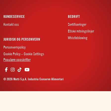
KUNDESERVICE
BEDRIFT
Kontakt oss
Sertifiseringer
Etiske retningslinjer
Whistleblowing
JURIDISK OG PERSONVERN
Personvernpolicy
Cookie Policy – Cookie Settings
Populære oppskrifter
© 2026 Mutti S.p.A. Industria Conserve Alimentari