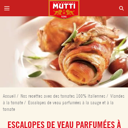
Accueil
/
Nos recettes avec des tomates 100% italiennes
/
Viandes
à la tomate
/
Escalopes de veau parfumées à la sauge et à la
tomate
ESCALOPES DE VEAU PARFUMÉES À