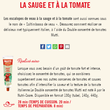
LA SAUGE ET À LA TOMATE
Les escalopes de veau à la sauge et à la tomate
sont aussi connues sous
le nom de « Saltimbocca de veau ». Découvrez comment réaliser ce
délicieux met typiquement italien, à l’aide du Double concentré de tomates
Mutti.
Réalisé avec
Lorsque vous avez besoin d’un goût de tomate fort et intense,
choisissez le concentré de tomates, qui se combinera
superbement avec nos autres conserves de tomates et sauces
tomates afin d’intensifier la saveur et la texture de la tomate
italienne.Le Double concentré de tomates Mutti est noté A par le
Nutri-Score. Disponible en format 130g (tube), 140g, 440g.
28 min (TEMPS DE CUISSON: 20 min /
TEMPS DE PRÉPARATION: 8 min)