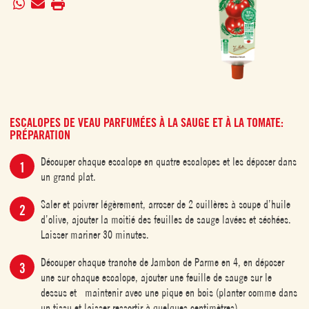
ESCALOPES DE VEAU PARFUMÉES À LA SAUGE ET À LA TOMATE:
PRÉPARATION
Découper chaque escalope en quatre escalopes et les déposer dans
un grand plat.
Saler et poivrer légèrement, arroser de 2 cuillères à soupe d’huile
d’olive, ajouter la moitié des feuilles de sauge lavées et séchées.
Laisser mariner 30 minutes.
Découper chaque tranche de Jambon de Parme en 4, en déposer
une sur chaque escalope, ajouter une feuille de sauge sur le
dessus et maintenir avec une pique en bois (planter comme dans
un tissu et laisser ressortir à quelques centimètres).